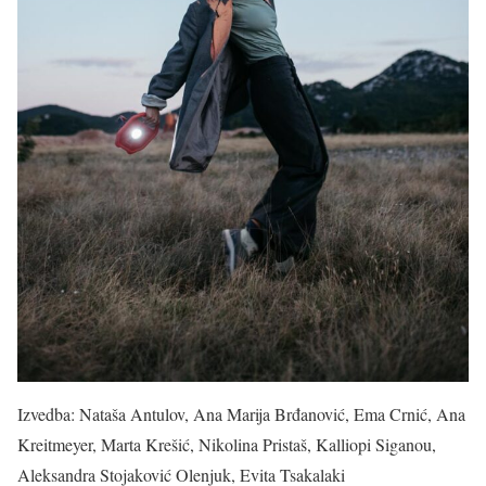
Izvedba: Nataša Antulov, Ana Marija Brđanović, Ema Crnić, Ana
Kreitmeyer, Marta Krešić, Nikolina Pristaš, Kalliopi Siganou,
Aleksandra Stojaković Olenjuk, Evita Tsakalaki