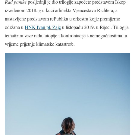
Rad panike
posljednji je dio trilogije započete predstavom Iskop
izvedenom 2018. g u kući arhitekta Vjenceslava Richtera, a
nastavljene predstavom rePublika u orkestru kojje premijerno
održana u
HNK Ivan pl. Zajc
u listopadu 2019. u Rijeci. Trilogija
tematizira veze rada, utopije i konfrontacije s nemogućnostima u
vrijeme prijetnje klimatske katastrofe.