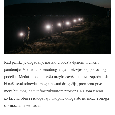
Rad panike je događanje nastalo u obustavljenom vremenu
pandemije. Vremenu iznenadnog kraja i neizvjesnog ponovnog
početka. Međutim, da bi nešto moglo završiti a novo započeti, da
bi naša svakodnevica mogla postati drugačija, promjena prvo
mora biti moguća u infrastrukturnom prostoru. Na tom terenu
izvlače se obrisi i iskopavaju ukopine onoga što ne može i onoga
što možda može nastati.