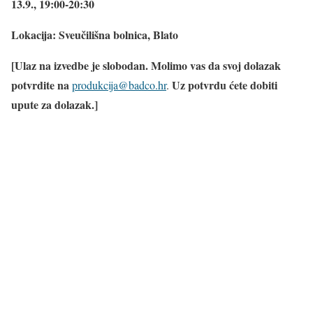
13.9., 19:00-20:30
Lokacija: Sveučilišna bolnica, Blato
[Ulaz na izvedbe je slobodan. Molimo vas da svoj dolazak
potvrdite na
Uz potvrdu ćete dobiti
produkcija@badco.hr
.
upute za dolazak.]