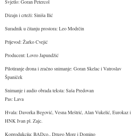
Svjetlo: Goran Petercol
Dizajn i crteži: Siniša Ilić
Suradnik u čitanju prostora: Leo Modrčin
Prijevod: Žarko Cvejić
Producent: Lovro Japundžić
Pilotiranje drona i zračno snimanje: Goran Skelac i Vatroslav
Španiček
Snimanje i audio obrada teksta: Saša Predovan
Pas: Lava
Hvala: Davorka Begović, Vesna Meštrić, Alan Vukelić, Eurokaz i
HNK Ivan pl. Zajc.
Koprodukcija: BADco., Drugo More i Domino