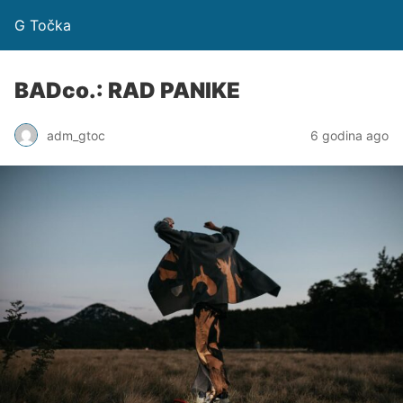
G Točka
BADco.: RAD PANIKE
adm_gtoc
6 godina ago