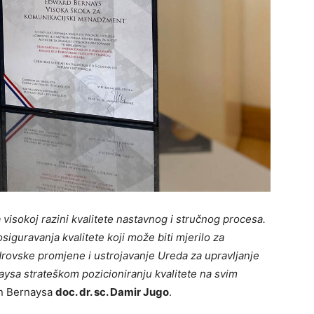
a visokoj razini kvalitete nastavnog i stručnog procesa.
siguravanja kvalitete koji može biti mjerilo za
drovske promjene i ustrojavanje Ureda za upravljanje
ysa strateškom pozicioniranju kvalitete na svim
an Bernaysa
doc. dr. sc. Damir Jugo
.