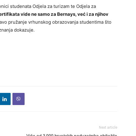
avnici studenata Odjela za turizam te Odjela za
rtifikata vide ne samo za Bernays, već i za njihov
pravo pružanje vrhunskog obrazovanja studentima što
iznanja dokazuje.
Next article