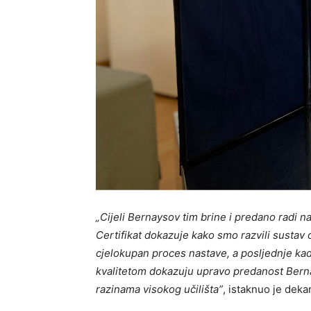
„Cijeli Bernaysov tim brine i predano radi n
Certifikat dokazuje kako smo razvili sustav o
cjelokupan proces nastave, a posljednje ka
kvalitetom dokazuju upravo predanost Berna
razinama visokog učilišta”
, istaknuo je dek