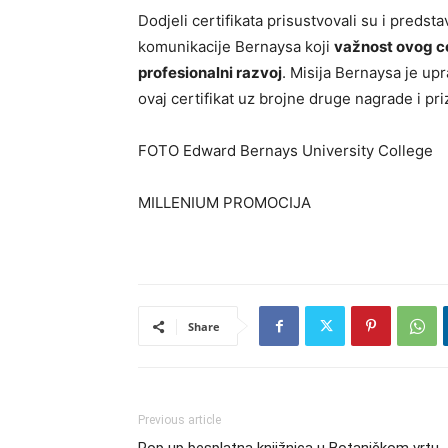
Dodjeli certifikata prisustvovali su i predst
komunikacije Bernaysa koji
važnost ovog ce
profesionalni razvoj
. Misija Bernaysa je u
ovaj certifikat uz brojne druge nagrade i pr
FOTO Edward Bernays University College
MILLENIUM PROMOCIJA
Share
Previous article