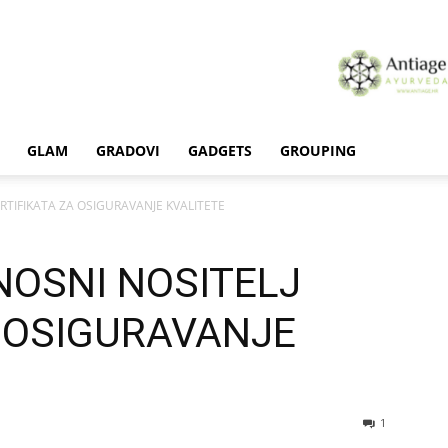
GLAM
GRADOVI
GADGETS
GROUPING
RTIFIKATA ZA OSIGURAVANJE KVALITETE
NOSNI NOSITELJ
A OSIGURAVANJE
1