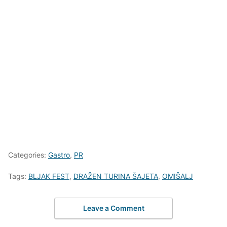
Categories:
Gastro
,
PR
Tags:
BLJAK FEST
,
DRAŽEN TURINA ŠAJETA
,
OMIŠALJ
Leave a Comment