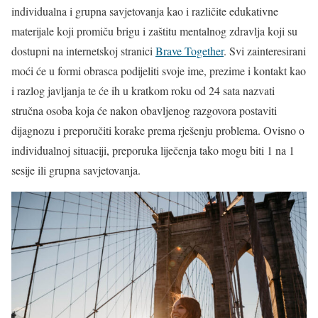
individualna i grupna savjetovanja kao i različite edukativne
materijale koji promiču brigu i zaštitu mentalnog zdravlja koji su
dostupni na internetskoj stranici
Brave Together
. Svi zainteresirani
moći će u formi obrasca podijeliti svoje ime, prezime i kontakt kao
i razlog javljanja te će ih u kratkom roku od 24 sata nazvati
stručna osoba koja će nakon obavljenog razgovora postaviti
dijagnozu i preporučiti korake prema rješenju problema. Ovisno o
individualnoj situaciji, preporuka liječenja tako mogu biti 1 na 1
sesije ili grupna savjetovanja.