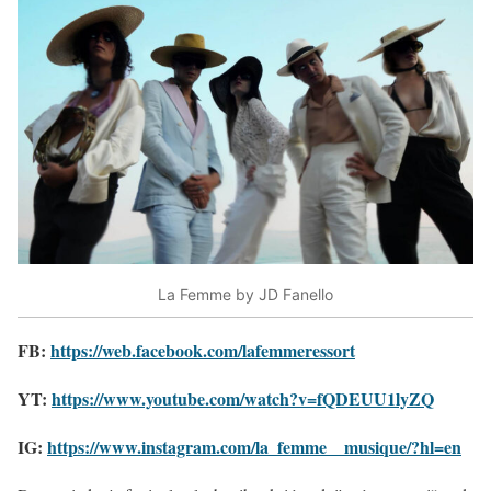
La Femme by JD Fanello
FB:
https://web.facebook.com/lafemmeressort
YT:
https://www.youtube.com/watch?v=fQDEUU1lyZQ
IG:
https://www.instagram.com/la_femme__musique/?hl=en