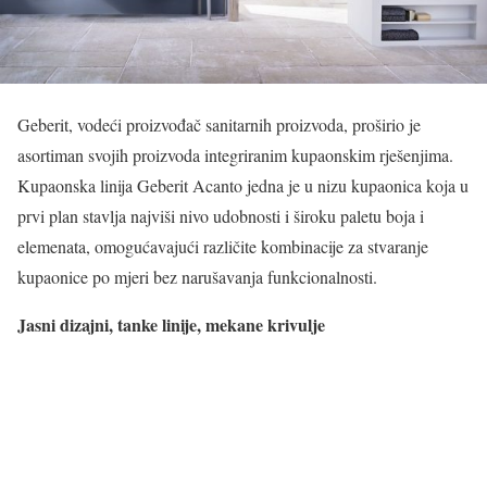
Geberit, vodeći proizvođač sanitarnih proizvoda, proširio je
asortiman svojih proizvoda integriranim kupaonskim rješenjima.
Kupaonska linija Geberit Acanto jedna je u nizu kupaonica koja u
prvi plan stavlja najviši nivo udobnosti i široku paletu boja i
elemenata, omogućavajući različite kombinacije za stvaranje
kupaonice po mjeri bez narušavanja funkcionalnosti.
Jasni dizajni, tanke linije, mekane krivulje