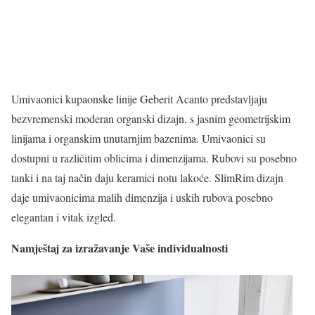
Umivaonici kupaonske linije Geberit Acanto predstavljaju
bezvremenski moderan organski dizajn, s jasnim geometrijskim
linijama i organskim unutarnjim bazenima. Umivaonici su
dostupni u različitim oblicima i dimenzijama. Rubovi su posebno
tanki i na taj način daju keramici notu lakoće. SlimRim dizajn
daje umivaonicima malih dimenzija i uskih rubova posebno
elegantan i vitak izgled.
Namještaj za izražavanje Vaše individualnosti