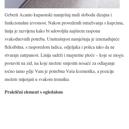
Geberit Acanto kupaonski namještaj nudi slobodu dizajna i
funkcionalnu izvrsnost. Nakon provedenih istraživanja s kupcima,
linija je razvijena kako bi udovoljila najširem rasponu
svakodnevnih potreba. Unutrašnjost namještaja je iznenađujuće
fleksibilna, s rasporedom ladica, odjeljaka i polica tako da ne
stvaraju zatrpanost. Linija sadrži i magnetne ploče – koje se mogu
postaviti na zid, na koje možete smjestiti nosače za odlaganje
točno tamo gdje Vam je potrebna Vaša kozmetika, a pozicije
možete mijenjati u svakom trenutku.
Praktični element s ogledalom