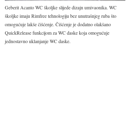
Geberit Acanto WC školjke slijede dizajn umivaonika. WC
školjke imaju Rimfree tehnologiju bez unutrašnjeg ruba što
omogućuje lakše čišćenje. Čišćenje je dodatno olakšano
QuickRelease funkcijom za WC daske koja omogućuje
jednostavno uklanjanje WC daske.