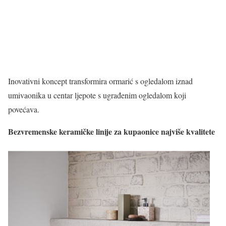
Inovativni koncept transformira ormarić s ogledalom iznad
umivaonika u centar ljepote s ugrađenim ogledalom koji
povećava.
Bezvremenske keramičke linije za kupaonice najviše kvalitete