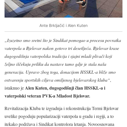
Ante Brkljačić i Alen Kuten
„Izuzetno smo sretni što je Sindikat pomogao u procesu povratka
vaterpola u Bjelovar nakon gotovo tri desetljeća. Bjelovar krase
dugogodišnja vaterpolska tradicija i sjajni mladi plivači koji
željno iščekuju priliku da nastave tamo gdje je stala naša
generacija. Upravo zbog toga, donacijom HSSKL-a bliže smo
ostvarenju sportskih ciljeva omiljenog bjelovarskog kluba“
,
Alen Kuten, dugogodišnji član HSSKL-a i
istaknuo je
vaterpolski veteran PVK-a Mladost Bjelovar.
Revitalizacija Kluba te izgradnja i rekonstrukcija Termi Bjelovar
uvelike pogoduju popularizaciji vaterpola u gradu i regiji, a to
itekako podržava i Sindikat kontrolora letanja. Novoosnovana