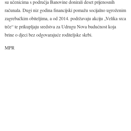
su učenicima s područja Banovine donirali deset prijenosnih
računala. Dugi niz godina financijski pomažu socijalno ugroženim
zagrebačkim obiteljima, a od 2014. podržavaju akciju „Velika srca
trče“ te prikupljaju sredstva za Udrugu Nova budućnost koja
brine o djeci bez odgovarajuće roditeljske skrbi.
MPR