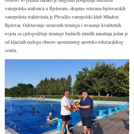
vaterpolska utakmica u Bjelovaru, skupina veterana-bjelovarskih
vaterpolista reaktivirala je Plivačko vaterpolski klub Mladost
Bjelovar. Održavanje sustavnih treninga i stvaranje kvalitetnih
uvjeta za cjelogodišnje treninge budućih mladih naraštaja jedan je
od ključnih razloga obnove spomenutog sportsko-rekreacijskog
centra.