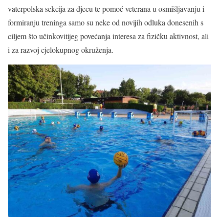
vaterpolska sekcija za djecu te pomoć veterana u osmišljavanju i
formiranju treninga samo su neke od novijih odluka donesenih s
ciljem što učinkovitijeg povećanja interesa za fizičku aktivnost, ali
i za razvoj cjelokupnog okruženja.