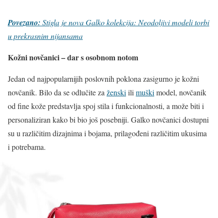
Povezano:
Stigla je nova Galko kolekcija: Neodoljivi modeli torbi
u prekrasnim nijansama
Kožni novčanici – dar s osobnom notom
Jedan od najpopularnijih poslovnih poklona zasigurno je kožni
novčanik. Bilo da se odlučite za
ženski
ili
muški
model, novčanik
od fine kože predstavlja spoj stila i funkcionalnosti, a može biti i
personaliziran kako bi bio još posebniji. Galko novčanici dostupni
su u različitim dizajnima i bojama, prilagođeni različitim ukusima
i potrebama.