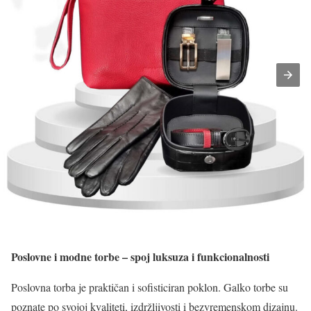
Poslovne i modne torbe – spoj luksuza i funkcionalnosti
Poslovna torba je praktičan i sofisticiran poklon. Galko torbe su
poznate po svojoj kvaliteti, izdržljivosti i bezvremenskom dizajnu.