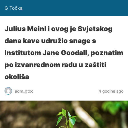
G Točka
Julius Meinl i ovog je Svjetskog
dana kave udružio snage s
Institutom Jane Goodall, poznatim
po izvanrednom radu u zaštiti
okoliša
adm_gtoc
4 godine ago