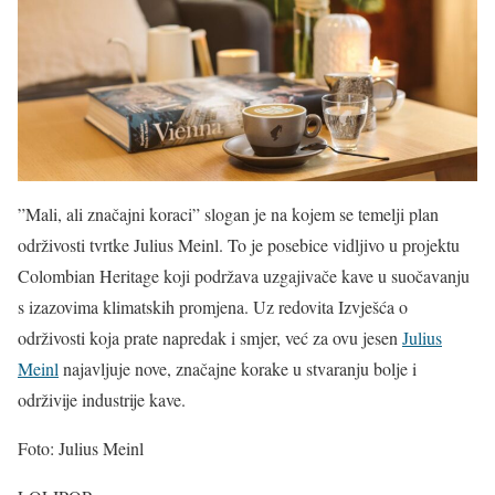
”Mali, ali značajni koraci” slogan je na kojem se temelji plan
održivosti tvrtke Julius Meinl. To je posebice vidljivo u projektu
Colombian Heritage koji podržava uzgajivače kave u suočavanju
s izazovima klimatskih promjena. Uz redovita Izvješća o
održivosti koja prate napredak i smjer, već za ovu jesen
Julius
Meinl
najavljuje nove, značajne korake u stvaranju bolje i
održivije industrije kave.
Foto: Julius Meinl