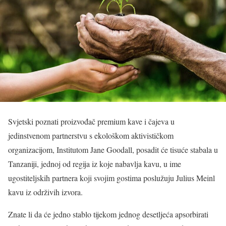
Svjetski poznati proizvođač premium kave i čajeva u
jedinstvenom partnerstvu s ekološkom aktivističkom
organizacijom, Institutom Jane Goodall, posadit će tisuće stabala u
Tanzaniji, jednoj od regija iz koje nabavlja kavu, u ime
ugostiteljskih partnera koji svojim gostima poslužuju Julius Meinl
kavu iz održivih izvora.
Znate li da će jedno stablo tijekom jednog desetljeća apsorbirati