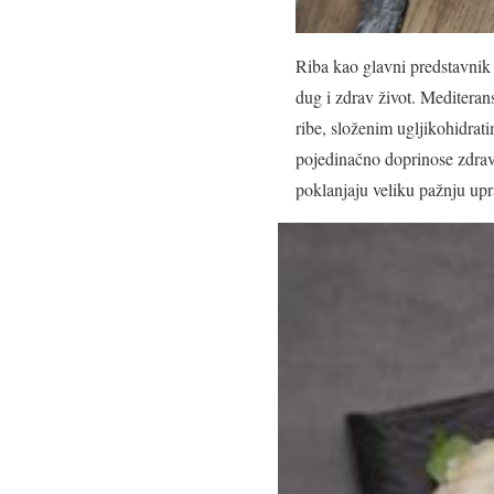
Riba kao glavni predstavnik 
dug i zdrav život. Mediteran
ribe, složenim ugljikohidra
pojedinačno doprinose zdravlj
poklanjaju veliku pažnju upr