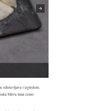
u oduševljava i izgledom.
nsku blitvu imat ćemo