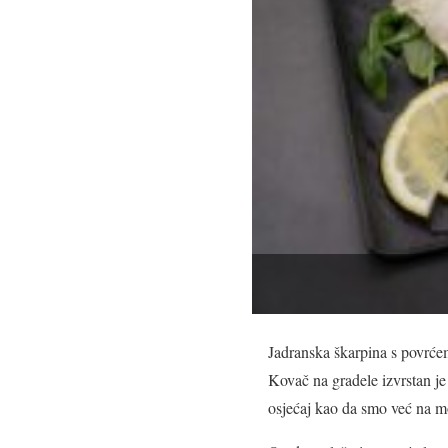
Jadranska škarpina s povrće
Kovač na gradele izvrstan j
osjećaj kao da smo već na m