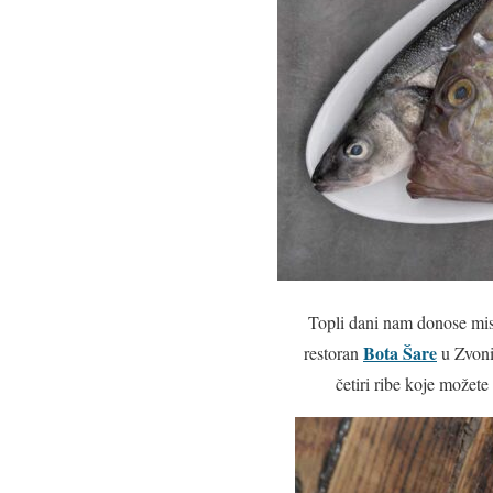
Topli dani nam donose misl
Bota Šare
restoran
u Zvoni
četiri ribe koje možete