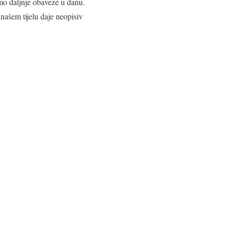
mo daljnje obaveze u danu.
našem tijelu daje neopisiv