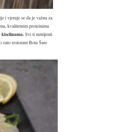
e i vjeruje se da je važna za
ma, kvalitetnim proteinima
 kiselinama
.
Svi ti nutrijenti
vo zato restorani Bota Šare