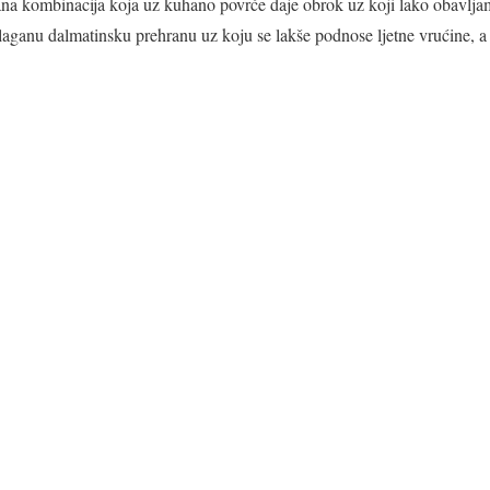
gana kombinacija koja uz kuhano povrće daje obrok uz koji lako obavlja
 laganu dalmatinsku prehranu uz koju se lakše podnose ljetne vrućine, a 