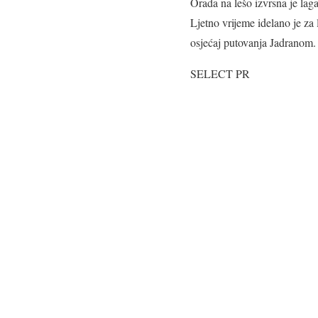
Orada na lešo izvrsna je la
Ljetno vrijeme idelano je za
osjećaj putovanja Jadranom.
SELECT PR