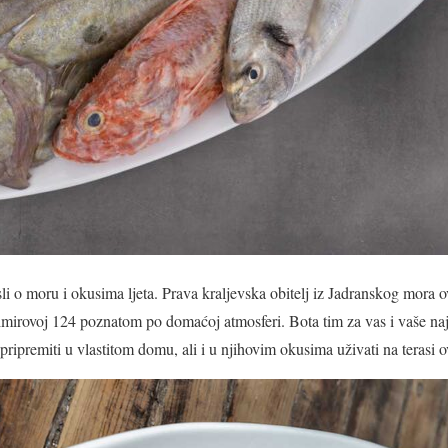
i o moru i okusima ljeta. Prava kraljevska obitelj iz Jadranskog mora o
mirovoj 124 poznatom po domaćoj atmosferi. Bota tim za vas i vaše najm
 pripremiti u vlastitom domu, ali i u njihovim okusima uživati na terasi 