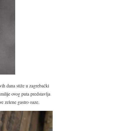
vih dana stiže u zagrebački
ilije ovog puta predstavlja
ove zelene gastro oaze.