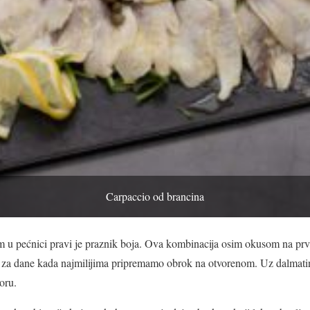
Carpaccio od brancina
m u pećnici pravi je praznik boja. Ova kombinacija osim okusom na prv
e za dane kada najmilijima pripremamo obrok na otvorenom. Uz dalmati
oru.