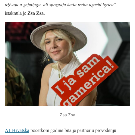
uživaju u gejmingu, ali spoznaju kada treba ugasiti igricu“
,
Zsa Zsa
istaknula je
.
Zsa Zsa
A1 Hrvatska
početkom godine bila je partner u provođenju