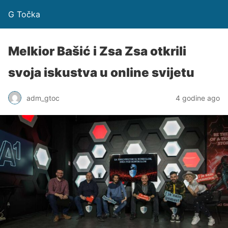
G Točka
Melkior Bašić i Zsa Zsa otkrili
svoja iskustva u online svijetu
adm_gtoc
4 godine ago