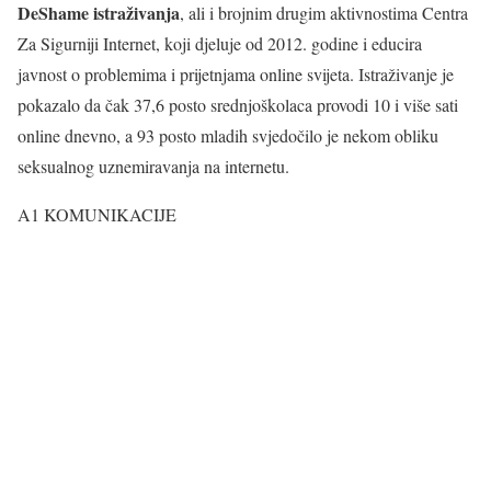
DeShame istraživanja
, ali i brojnim drugim aktivnostima Centra
Za Sigurniji Internet, koji djeluje od 2012. godine i educira
javnost o problemima i prijetnjama online svijeta. Istraživanje je
pokazalo da čak 37,6 posto srednjoškolaca provodi 10 i više sati
online dnevno, a 93 posto mladih svjedočilo je nekom obliku
seksualnog uznemiravanja na internetu.
A1 KOMUNIKACIJE