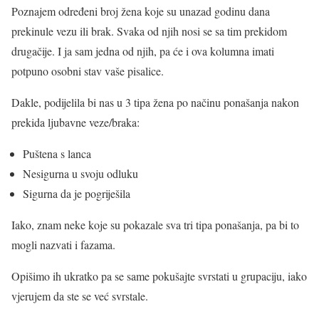
Poznajem određeni broj žena koje su unazad godinu dana
prekinule vezu ili brak. Svaka od njih nosi se sa tim prekidom
drugačije. I ja sam jedna od njih, pa će i ova kolumna imati
potpuno osobni stav vaše pisalice.
Dakle, podijelila bi nas u 3 tipa žena po načinu ponašanja nakon
prekida ljubavne veze/braka:
Puštena s lanca
Nesigurna u svoju odluku
Sigurna da je pogriješila
Iako, znam neke koje su pokazale sva tri tipa ponašanja, pa bi to
mogli nazvati i fazama.
Opišimo ih ukratko pa se same pokušajte svrstati u grupaciju, iako
vjerujem da ste se već svrstale.