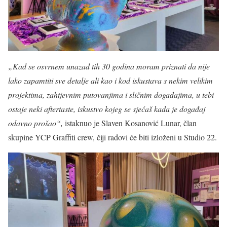
„Kad se osvrnem unazad tih 30 godina moram priznati da nije
lako zapamtiti sve detalje ali kao i kod iskustava s nekim velikim
projektima, zahtjevnim putovanjima i sličnim događajima, u tebi
ostaje neki aftertaste, iskustvo kojeg se sjećaš kada je događaj
odavno prošao“,
istaknuo je Slaven Kosanović Lunar, član
skupine YCP Graffiti crew, čiji radovi će biti izloženi u Studio 22.