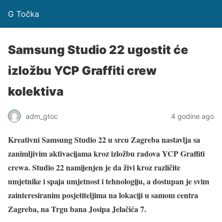
G Točka
Samsung Studio 22 ugostit će
izložbu YCP Graffiti crew
kolektiva
adm_gtoc
4 godine ago
Kreativni Samsung Studio 22 u srcu Zagreba nastavlja sa
zanimljivim aktivacijama kroz izložbu radova YCP Graffiti
crewa.
Studio 22 namijenjen je da živi kroz različite
umjetnike i spaja umjetnost i tehnologiju, a dostupan je svim
zainteresiranim posjetiteljima na lokaciji u samom centra
Zagreba, na Trgu bana Josipa Jelačića 7.