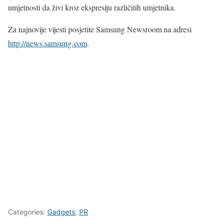
umjetnosti da živi kroz ekspresiju različitih umjetnika.
Za najnovije vijesti posjetite Samsung Newsroom na adresi
http://news.samsung.com
.
Categories:
Gadgets
,
PR