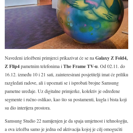
Galaxy Z Fold4,
Navedeni izložbeni primjerci prikazivat će se na
Z Flip4
The Frame TV-u
pametnim telefonima i
. Od 02.11. do
16.12. između 10 i 21 sati, zainteresirani posjetitelji imat će priliku
razgledati radove, ali i upoznati se i isprobati brojne Samsung
pametne uređaje. Uz digitalne primjerke, kolektiv je određene
segmente i ručno oslikao, kao što su postamenti, kugla i bista koji
su dio interijera prostora.
Samsung Studio 22 namijenjen je da spaja umjetnost i tehnologiju,
a ova izložba samo je jedna od aktivacija kojoj je cilj omogućiti