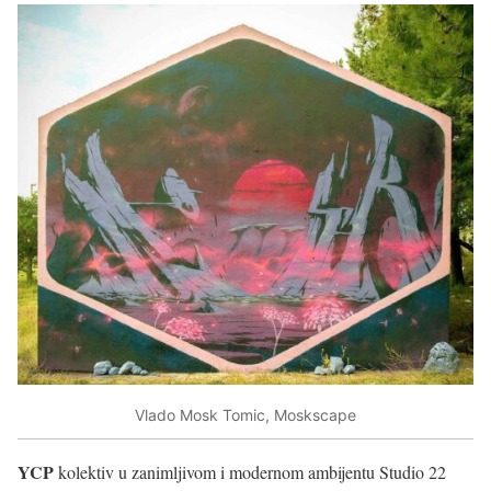
Vlado Mosk Tomic, Moskscape
YCP
kolektiv u zanimljivom i modernom ambijentu Studio 22