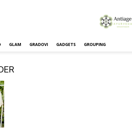
O
GLAM
GRADOVI
GADGETS
GROUPING
DER