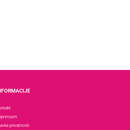
NFORMACIJE
ontakt
mpressum
avila privatnosti