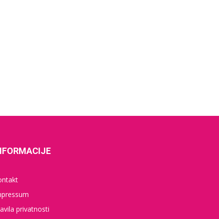
NFORMACIJE
ontakt
mpressum
avila privatnosti