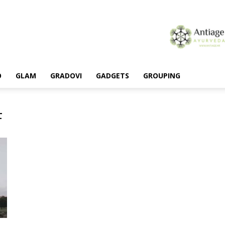
O
GLAM
GRADOVI
GADGETS
GROUPING
F