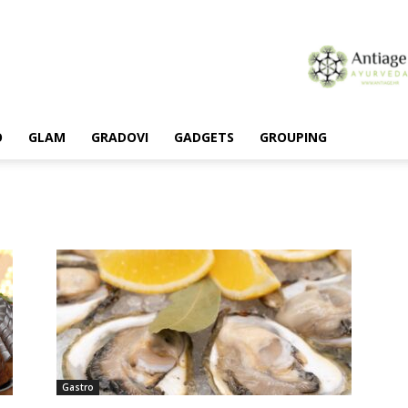
O
GLAM
GRADOVI
GADGETS
GROUPING
Gastro