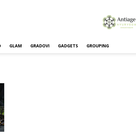
O
GLAM
GRADOVI
GADGETS
GROUPING