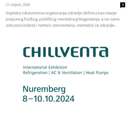
21 veljače, 2020
0
Svjetska zdravstvena organizacija zdravlje definira kao stanje
potpunog fizičkog, psihičkog i mentalnog blagostanja, a ne samo
odsustvo bolesti i nemoći. Istovremeno, mentalno se zdravlje...