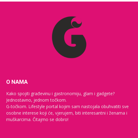
O NAMA
Kako spojiti građevinu i gastronomiju, glam i gadgete?
Jednostavno, jednom točkom.
G-točkom. Lifestyle portal kojim sam nastojala obuhvatiti sve
osobne interese koji će, vjerujem, biti interesantni i ženama i
muškarcima. Čitajmo se dobro!