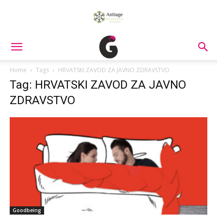
Home
Tags
HRVATSKI ZAVOD ZA JAVNO ZDRAVSTVO
Tag: HRVATSKI ZAVOD ZA JAVNO
ZDRAVSTVO
Goodbeing