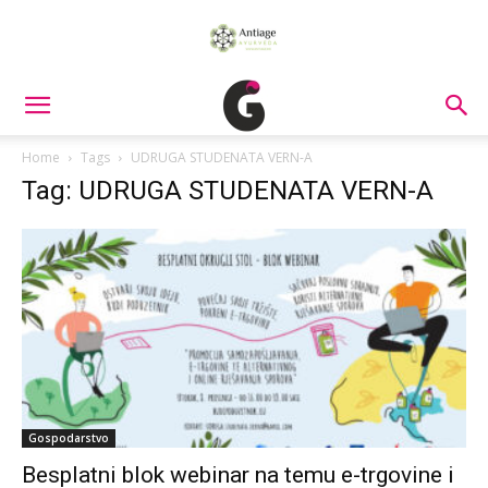
Home
Tags
UDRUGA STUDENATA VERN-A
Tag: UDRUGA STUDENATA VERN-A
Gospodarstvo
Besplatni blok webinar na temu e-trgovine i