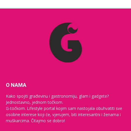
O NAMA
Kako spojiti građevinu i gastronomiju, glam i gadgete?
Jednostavno, jednom točkom.
G-točkom. Lifestyle portal kojim sam nastojala obuhvatiti sve
osobne interese koji će, vjerujem, biti interesantni i ženama i
muškarcima. Čitajmo se dobro!