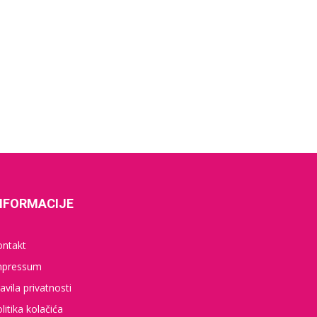
NFORMACIJE
ontakt
mpressum
avila privatnosti
litika kolačića