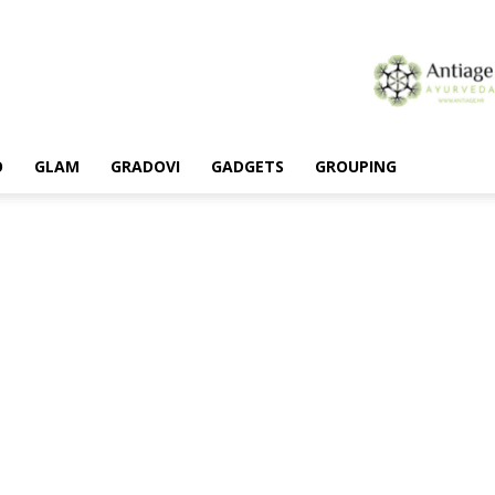
O
GLAM
GRADOVI
GADGETS
GROUPING