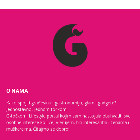
O NAMA
Kako spojiti građevinu i gastronomiju, glam i gadgete?
Jednostavno, jednom točkom.
G-točkom. Lifestyle portal kojim sam nastojala obuhvatiti sve
osobne interese koji će, vjerujem, biti interesantni i ženama i
muškarcima. Čitajmo se dobro!