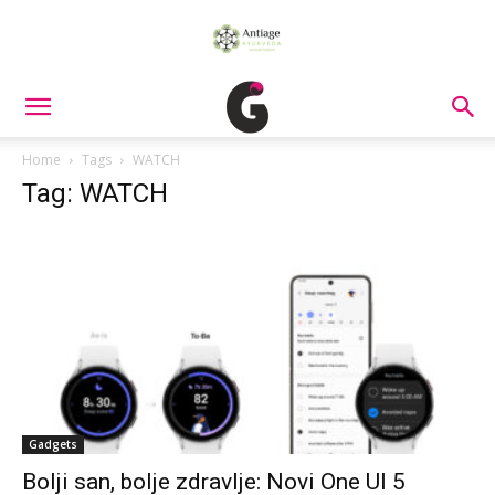
Home
Tags
WATCH
Tag: WATCH
Gadgets
Bolji san, bolje zdravlje: Novi One UI 5