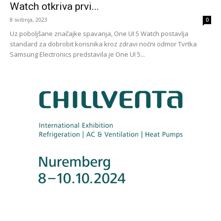
Watch otkriva prvi...
8 svibnja, 2023
0
Uz poboljšane značajke spavanja, One UI 5 Watch postavlja
standard za dobrobit korisnika kroz zdravi noćni odmor Tvrtka
Samsung Electronics predstavila je One UI 5...