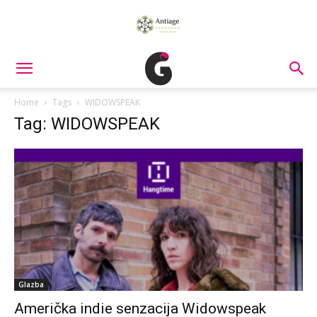
Home
Tags
WIDOWSPEAK
Tag: WIDOWSPEAK
Glazba
Američka indie senzacija Widowspeak