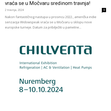
vraća se u Močvaru sredinom travnja!
2 travnja, 2024
0
Nakon fantastičnog nastupa u prosincu 2022., američka indie
senzacija Widowspeak vraća se u Močvaru u sklopu nove
europske turneje. Datum za pribilježiti u pametne...