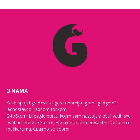
O NAMA
Kako spojiti građevinu i gastronomiju, glam i gadgete?
Jednostavno, jednom točkom.
G-točkom. Lifestyle portal kojim sam nastojala obuhvatiti sve
osobne interese koji će, vjerujem, biti interesantni i ženama i
muškarcima. Čitajmo se dobro!