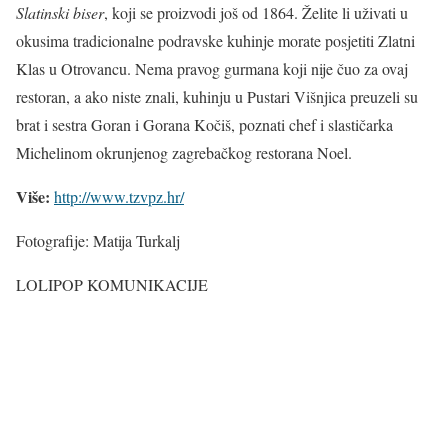
Slatinski biser
, koji se proizvodi još od 1864. Želite li uživati u
okusima tradicionalne podravske kuhinje morate posjetiti Zlatni
Klas u Otrovancu. Nema pravog gurmana koji nije čuo za ovaj
restoran, a ako niste znali, kuhinju u Pustari Višnjica preuzeli su
brat i sestra Goran i Gorana Kočiš, poznati chef i slastičarka
Michelinom okrunjenog zagrebačkog restorana Noel.
Više:
http://www.tzvpz.hr/
Fotografije: Matija Turkalj
LOLIPOP KOMUNIKACIJE