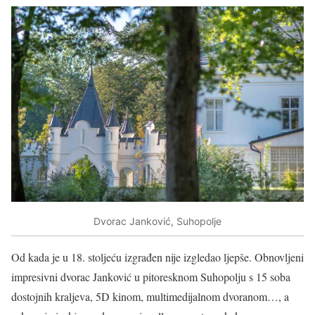
Dvorac Janković, Suhopolje
Od kada je u 18. stoljeću izgrađen nije izgledao ljepše. Obnovljeni
impresivni dvorac Janković u pitoresknom Suhopolju s 15 soba
dostojnih kraljeva, 5D kinom, multimedijalnom dvoranom…, a