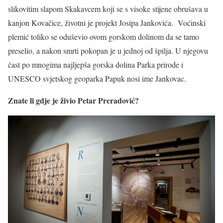
slikovitim slapom Skakavcem koji se s visoke stijene obrušava u
kanjon Kovačice, životni je projekt Josipa Jankovića. Voćinski
plemić toliko se oduševio ovom gorskom dolinom da se tamo
preselio, a nakon smrti pokopan je u jednoj od špilja. U njegovu
čast po mnogima najljepša gorska dolina Parka prirode i
UNESCO svjetskog geoparka Papuk nosi ime Jankovac.
Znate li gdje je živio Petar Preradović?