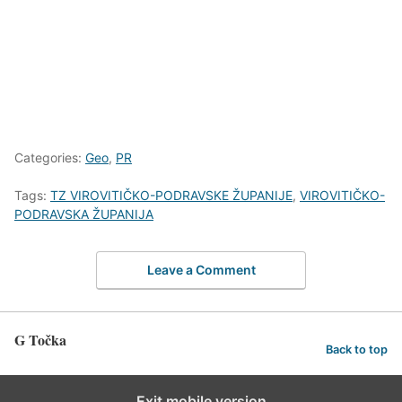
Categories:
Geo
,
PR
Tags:
TZ VIROVITIČKO-PODRAVSKE ŽUPANIJE
,
VIROVITIČKO-
PODRAVSKA ŽUPANIJA
Leave a Comment
G Točka
Back to top
Exit mobile version