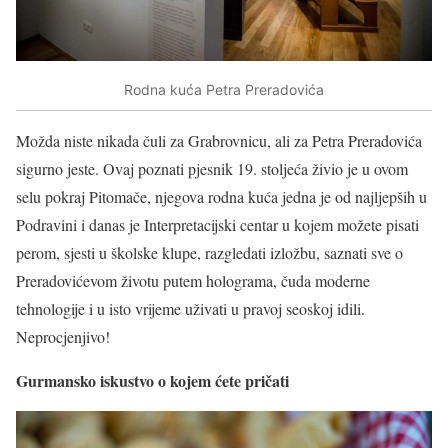
Rodna kuća Petra Preradovića
Možda niste nikada čuli za Grabrovnicu, ali za Petra Preradovića
sigurno jeste. Ovaj poznati pjesnik 19. stoljeća živio je u ovom
selu pokraj Pitomače, njegova rodna kuća jedna je od najljepših u
Podravini i danas je Interpretacijski centar u kojem možete pisati
perom, sjesti u školske klupe, razgledati izložbu, saznati sve o
Preradovićevom životu putem holograma, čuda moderne
tehnologije i u isto vrijeme uživati u pravoj seoskoj idili.
Neprocjenjivo!
Gurmansko iskustvo o kojem ćete pričati