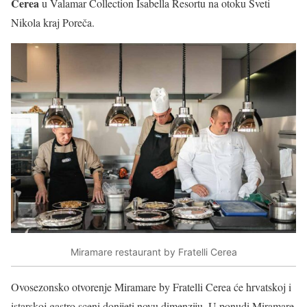
Cerea
u Valamar Collection Isabella Resortu na otoku Sveti
Nikola kraj Poreča.
Miramare restaurant by Fratelli Cerea
Ovosezonsko otvorenje Miramare by Fratelli Cerea će hrvatskoj i
istarskoj gastro sceni donijeti novu dimenziju. U ponudi Miramare