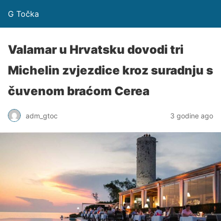
G Točka
Valamar u Hrvatsku dovodi tri
Michelin zvjezdice kroz suradnju s
čuvenom braćom Cerea
adm_gtoc
3 godine ago