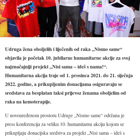
Udruga žena oboljelih i liječenih od raka „Nismo same“
objavila je početak 10. jubilarne humanitarne akcije za svoj
najznačajniji projekt „Nisi sama – ideš s nama!“.
Humanitarna akcija traje od 1. prosinca 2021. do 21. siječnja
2022. godine, a prikupljenim donacijama osiguravaju se
sredstava za besplatan taksi prijevoz ženama oboljelim od
raka na kemoterapije.
U novouređenom prostoru Udruge „Nismo same“ održana je
press konferencija za veliku 10. humanitarnu akciju kojom se
prikupljaju donacijska sredstva za projekt „Nisi sama – ideš s