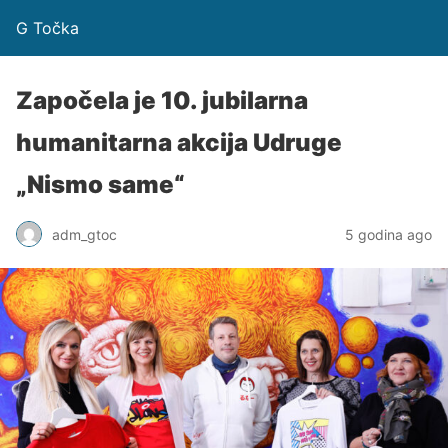
G Točka
Započela je 10. jubilarna
humanitarna akcija Udruge
„Nismo same“
adm_gtoc
5 godina ago