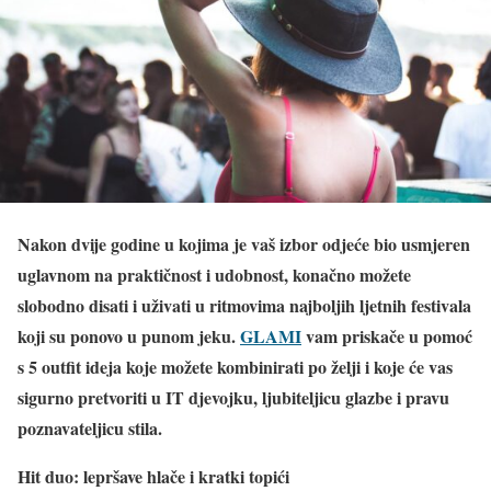
Nakon dvije godine u kojima je vaš izbor odjeće bio usmjeren
uglavnom na praktičnost i udobnost, konačno možete
slobodno disati i uživati u ritmovima najboljih ljetnih festivala
koji su ponovo u punom jeku.
GLAMI
vam priskače u pomoć
s 5 outfit ideja koje možete kombinirati po želji i koje će vas
sigurno pretvoriti u IT djevojku, ljubiteljicu glazbe i pravu
poznavateljicu stila.
Hit duo: lepršave hlače i kratki topići