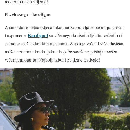
moderno u isto vrijeme!
Povrh svega – kardigan
Znamo da se ljetna odjeća nikad ne zaboravlja jer se u njoj čuvaju
Kardigani
i uspomene.
su više nego korisni u ljetnim večerima i
sjajno se slažu s kratkim majicama. A ako je vaš stil više klasičan,
možete odabrati kratku jaknu koja će savršeno pristajati vašem
večernjem outfitu. Najbolji izbor i za ljetne festivale!