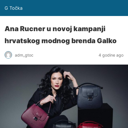
G Točka
Ana Rucner u novoj kampanji
hrvatskog modnog brenda Galko
adm_gtoc
4 godine ago