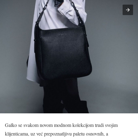
Galko se svakom novom modnom kolekcijom trudi svojim
klijenticama, uz već prepoznatljivu paletu osnovnih, a