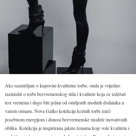
Ako razmišljate o kupovini kvalitetne torbe, onda je vrijedno
razmisliti o torbi bezvremenskog stila i kvalitete koja će izdržati
test vremena i dugo biti jedan od omiljenih modnih dodataka u
vašem ormaru. Nova Galko kolekcija kožnih torbi zrači
posebnom energijom i donosi bezvremenske modele inovativnih
oblika. Kolekcija je inspirirana jakim ženama koje vole kvalitetu i