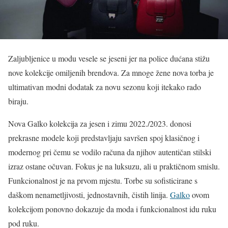
Zaljubljenice u modu vesele se jeseni jer na police dućana stižu
nove kolekcije omiljenih brendova. Za mnoge žene nova torba je
ultimativan modni dodatak za novu sezonu koji itekako rado
biraju.
Nova Galko kolekcija za jesen i zimu 2022./2023. donosi
prekrasne modele koji predstavljaju savršen spoj klasičnog i
modernog pri čemu se vodilo računa da njihov autentičan stilski
izraz ostane očuvan. Fokus je na luksuzu, ali u praktičnom smislu.
Funkcionalnost je na prvom mjestu. Torbe su sofisticirane s
daškom nenametljivosti, jednostavnih, čistih linija.
Galko
ovom
kolekcijom ponovno dokazuje da moda i funkcionalnost idu ruku
pod ruku.