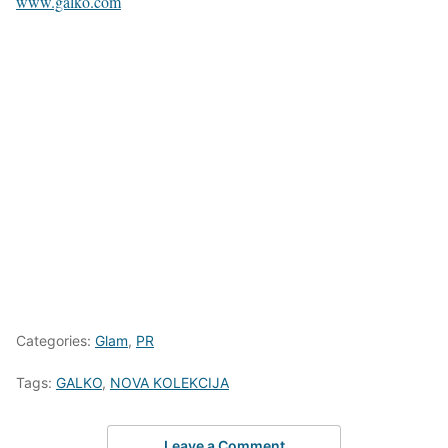
www.galko.com
Categories:
Glam
,
PR
Tags:
GALKO
,
NOVA KOLEKCIJA
Leave a Comment