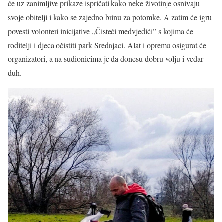
će uz zanimljive prikaze ispričati kako neke životinje osnivaju
svoje obitelji i kako se zajedno brinu za potomke. A zatim će igru
povesti volonteri inicijative „Čisteći medvjedići” s kojima će
roditelji i djeca očistiti park Srednjaci. Alat i opremu osigurat će
organizatori, a na sudionicima je da donesu dobru volju i vedar
duh.