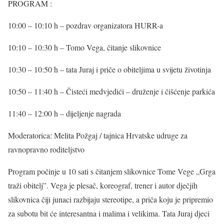
PROGRAM :
10:00 – 10:10 h – pozdrav organizatora HURR-a
10:10 – 10:30 h – Tomo Vega, čitanje slikovnice
10:30 – 10:50 h – tata Juraj i priče o obiteljima u svijetu životinja
10:50 – 11:40 h – Čisteći medvjedići – druženje i čišćenje parkića
11:40 – 12:00 h – dijeljenje nagrada
Moderatorica: Melita Požgaj / tajnica Hrvatske udruge za
ravnopravno roditeljstvo
Program počinje u 10 sati s čitanjem slikovnice Tome Vege „Grga
traži obitelj”. Vega je plesač, koreograf, trener i autor dječjih
slikovnica čiji junaci razbijaju stereotipe, a priča koju je pripremio
za subotu bit će interesantna i malima i velikima. Tata Juraj djeci