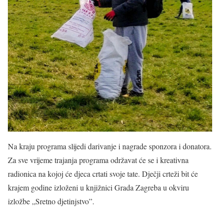
Na kraju programa slijedi darivanje i nagrade sponzora i donatora.
Za sve vrijeme trajanja programa održavat će se i kreativna
radionica na kojoj će djeca crtati svoje tate. Dječji crteži bit će
krajem godine izloženi u knjižnici Grada Zagreba u okviru
izložbe „Sretno djetinjstvo”.