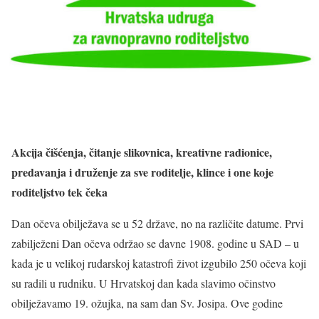
Akcija čišćenja, čitanje slikovnica, kreativne radionice,
predavanja i druženje za sve roditelje, klince i one koje
roditeljstvo tek čeka
Dan očeva obilježava se u 52 države, no na različite datume. Prvi
zabilježeni Dan očeva održao se davne 1908. godine u SAD – u
kada je u velikoj rudarskoj katastrofi život izgubilo 250 očeva koji
su radili u rudniku. U Hrvatskoj dan kada slavimo očinstvo
obilježavamo 19. ožujka, na sam dan Sv. Josipa. Ove godine