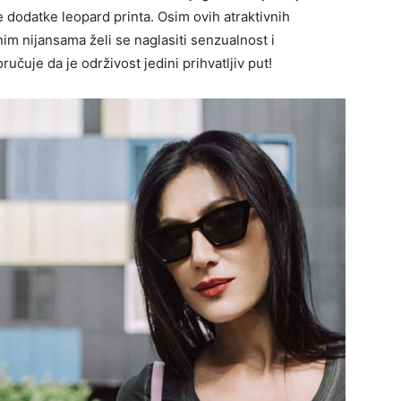
dodatke leopard printa. Osim ovih atraktivnih
im nijansama želi se naglasiti senzualnost i
učuje da je održivost jedini prihvatljiv put!