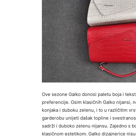
Ove sezone Galko donosi paletu boja i tekstur
preferencije. Osim klasičnih Galko nijansi, 
konjaka i duboku zelenu, i to u različitim v
garderobu unijeti dašak topline i svestranos
sadrži i duboko zelenu nijansu. Zajedno s 
klasičnom estetikom. Galko dizajnerice nisu 