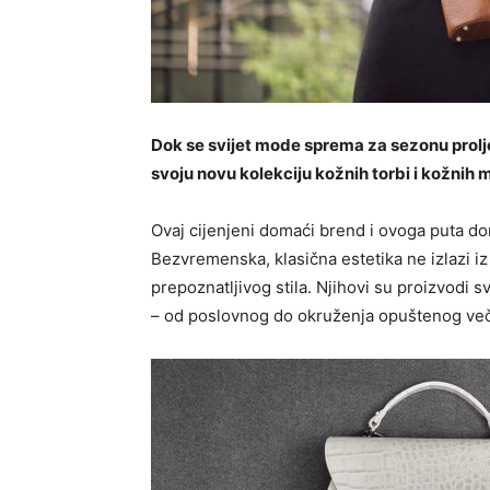
Dok se svijet mode sprema za sezonu prolj
svoju novu kolekciju kožnih torbi i kožnih
Ovaj cijenjeni domaći brend i ovoga puta do
Bezvremenska, klasična estetika ne izlazi i
prepoznatljivog stila. Njihovi su proizvodi sv
– od poslovnog do okruženja opuštenog več