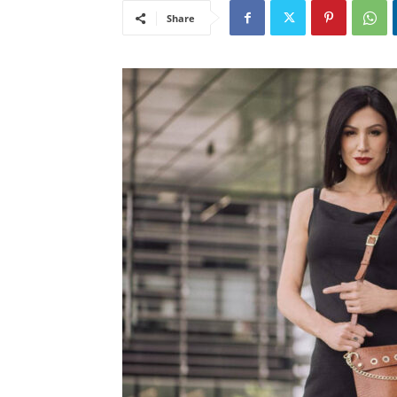
Share