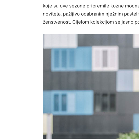
koje su ove sezone pripremile kožne modne 
noviteta, pažljivo odabranim nježnim pasteln
ženstvenost. Cijelom kolekcijom se jasno por