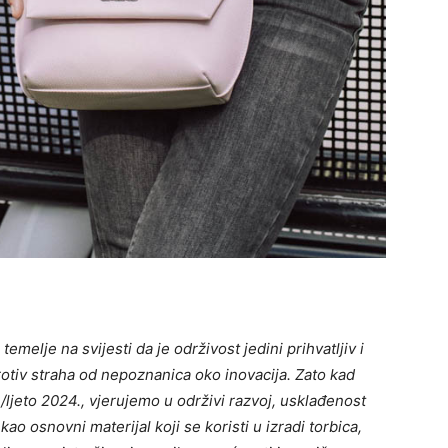
elje na svijesti da je održivost jedini prihvatljiv i
rotiv straha od nepoznanica oko inovacija. Zato kad
/ljeto 2024.,
vjerujemo u održivi razvoj,
usklađenost
kao osnovni materijal koji se koristi u izradi torbica,