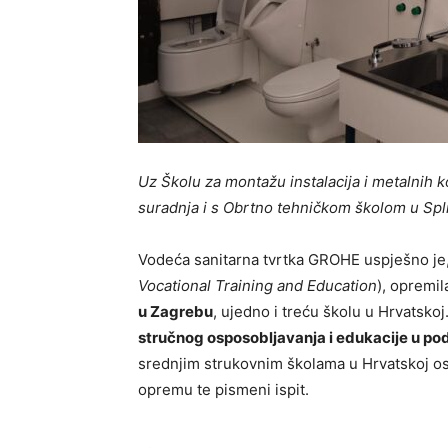
Uz Školu za montažu instalacija i metalnih 
suradnja i s Obrtno tehničkom školom u Spl
Vodeća sanitarna tvrtka GROHE uspješno je
Vocational Training and Education
), opremi
u Zagrebu
, ujedno i treću školu u Hrvatskoj
stručnog osposobljavanja i edukacije u po
srednjim strukovnim školama u Hrvatskoj os
opremu te pismeni ispit.