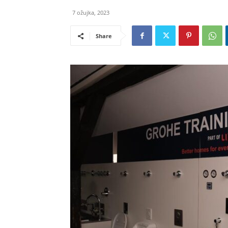
7 ožujka, 2023
Share