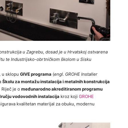
konstrukcija u Zagrebu, dosad je u Hrvatskoj ostvarena
itu te Industrijsko-obrtničkom školom u Sisku
, u sklopu
GIVE programa
(
engl. GROHE Installer
la
Školu za montažu instalacija i metalnih konstrukcija
. Riječ je o
međunarodno akreditiranom programu
dručju vodovodnih instalacija
kroz koji
GROHE
igurava kvalitetan materijal za obuku, modernu