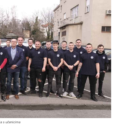
ja s učenicima