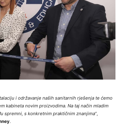
alaciju i održavanje naših sanitarnih rješenja te ćemo
em kabineta novim proizvodima. Na taj način mladim
ođu spremni, s konkretnim praktičnim znanjima“
,
nney
.