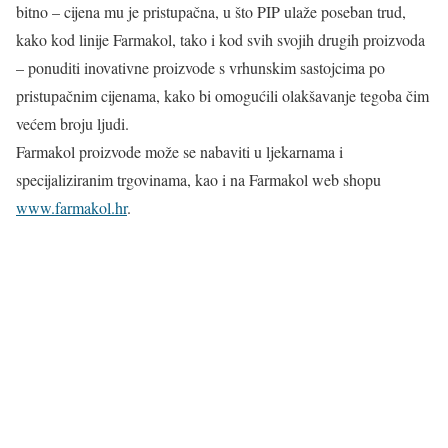
bitno – cijena mu je pristupačna, u što PIP ulaže poseban trud,
kako kod linije Farmakol, tako i kod svih svojih drugih proizvoda
– ponuditi inovativne proizvode s vrhunskim sastojcima po
pristupačnim cijenama, kako bi omogućili olakšavanje tegoba čim
većem broju ljudi.
Farmakol proizvode može se nabaviti u ljekarnama i
specijaliziranim trgovinama, kao i na Farmakol web shopu
www.farmakol.hr
.