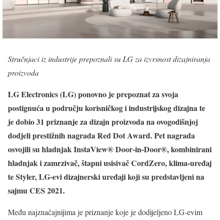
Stručnjaci iz industrije prepoznali su LG za izvrsnost dizajniranja
proizvoda
LG Electronics (LG) ponovno je prepoznat za svoja
postignuća u području korisničkog i industrijskog dizajna te
je dobio 31 priznanje za dizajn proizvoda na ovogodišnjoj
dodjeli prestižnih nagrada Red Dot Award. Pet nagrada
osvojili su hladnjak InstaView® Door-in-Door®, kombinirani
hladnjak i zamrzivač, štapni usisivač CordZero, klima-uređaj
te Styler, LG-evi dizajnerski uređaji koji su predstavljeni na
sajmu CES 2021.
Među najznačajnijima je priznanje koje je dodijeljeno LG-evim