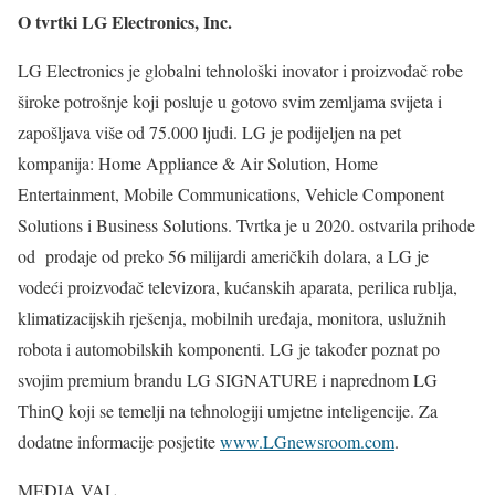
O tvrtki LG Electronics, Inc.
LG Electronics je globalni tehnološki inovator i proizvođač robe
široke potrošnje koji posluje u gotovo svim zemljama svijeta i
zapošljava više od 75.000 ljudi. LG je podijeljen na pet
kompanija: Home Appliance & Air Solution, Home
Entertainment, Mobile Communications, Vehicle Component
Solutions i Business Solutions. Tvrtka je u 2020. ostvarila prihode
od prodaje od preko 56 milijardi američkih dolara, a LG je
vodeći proizvođač televizora, kućanskih aparata, perilica rublja,
klimatizacijskih rješenja, mobilnih uređaja, monitora, uslužnih
robota i automobilskih komponenti. LG je također poznat po
svojim premium brandu LG SIGNATURE i naprednom LG
ThinQ koji se temelji na tehnologiji umjetne inteligencije. Za
dodatne informacije posjetite
www.LGnewsroom.com
.
MEDIA VAL