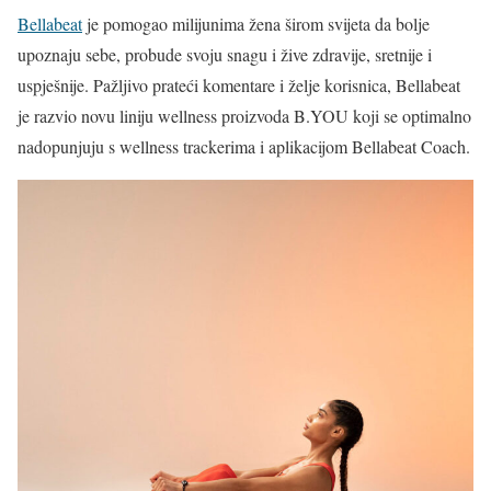
Bellabeat
je pomogao milijunima žena širom svijeta da bolje
upoznaju sebe, probude svoju snagu i žive zdravije, sretnije i
uspješnije. Pažljivo prateći komentare i želje korisnica, Bellabeat
je razvio novu liniju wellness proizvoda B.YOU koji se optimalno
nadopunjuju s wellness trackerima i aplikacijom Bellabeat Coach.