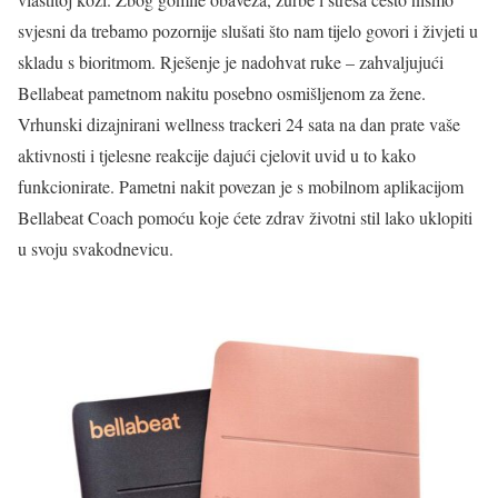
svjesni da trebamo pozornije slušati što nam tijelo govori i živjeti u
skladu s bioritmom. Rješenje je nadohvat ruke – zahvaljujući
Bellabeat pametnom nakitu posebno osmišljenom za žene.
Vrhunski dizajnirani wellness trackeri 24 sata na dan prate vaše
aktivnosti i tjelesne reakcije dajući cjelovit uvid u to kako
funkcionirate. Pametni nakit povezan je s mobilnom aplikacijom
Bellabeat Coach pomoću koje ćete zdrav životni stil lako uklopiti
u svoju svakodnevicu.