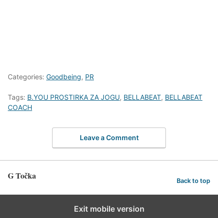
Categories:
Goodbeing
,
PR
Tags:
B.YOU PROSTIRKA ZA JOGU
,
BELLABEAT
,
BELLABEAT
COACH
Leave a Comment
G Točka
Back to top
Exit mobile version