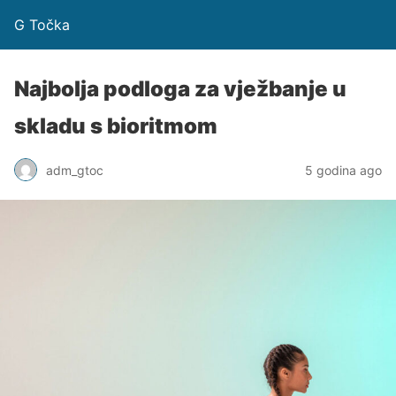
G Točka
Najbolja podloga za vježbanje u
skladu s bioritmom
adm_gtoc
5 godina ago