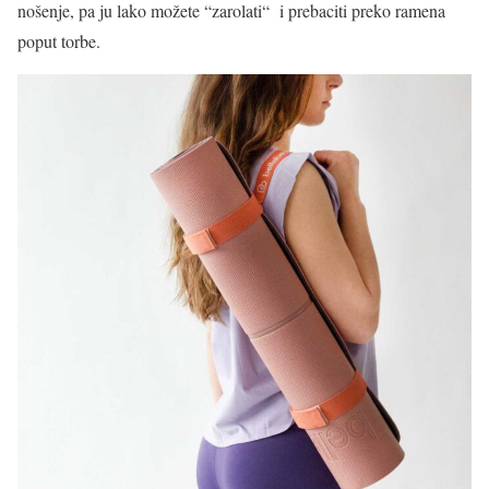
nošenje, pa ju lako možete “zarolati“ i prebaciti preko ramena
poput torbe.