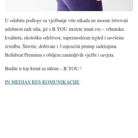
U odabiru podloge za vježbanje više nikada ne morate žrtvovati
udobnost radi stila, jer s B.YOU možete imati sve – vrhunsku
kvalitetu, ekološku održivost, supermoderan izgled i savršenu
izvedbu. Štoviše, dobivate i 3-mjesečni pristup sadržajima
Bellabeat Premium s obiljem zanimljivih vježbi i savjeta.
Budite u top formi sa stilom – B.YOU !
IN MEDIAS RES KOMUNIKACIJE