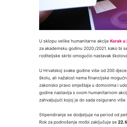
U sklopu velike humanitarne akcije
Korak u 
za akademsku godinu 2020./2021. kako bi se
roditeljske skrbi omogućio nastavak školova
U Hrvatskoj svake godine više od 200 djece 
školu, ali nažalost nema financijske mogućn
zakonsko pravo smještaja u domovima i udom
godine nastavlja s ovom humanitarnom akcijo
zahvaljujući kojoj je do sada osigurano više
Stipendiranje se dodjeljuje na period od pe
Rok za podnošenje molbi zaključuje se
22. 