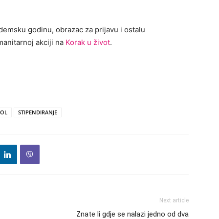
ademsku godinu, obrazac za prijavu i ostalu
manitarnoj akciji na
Korak u život
.
TOL
STIPENDIRANJE
Next article
Znate li gdje se nalazi jedno od dva