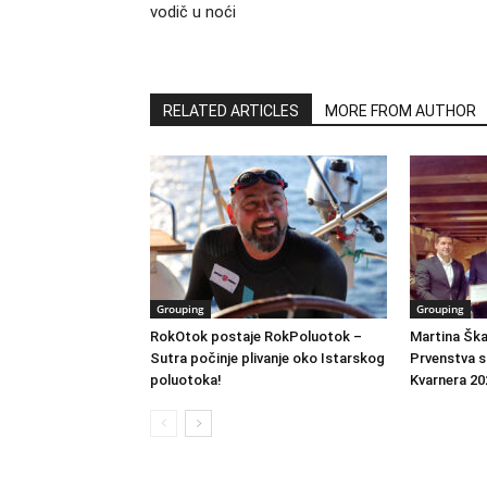
vodič u noći
RELATED ARTICLES
MORE FROM AUTHOR
Grouping
Grouping
RokOtok postaje RokPoluotok –
Martina Ška
Sutra počinje plivanje oko Istarskog
Prvenstva s
poluotoka!
Kvarnera 20