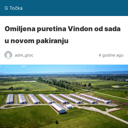
G Točka
Omiljena puretina Vindon od sada
u novom pakiranju
adm_gtoc
4 godine ago