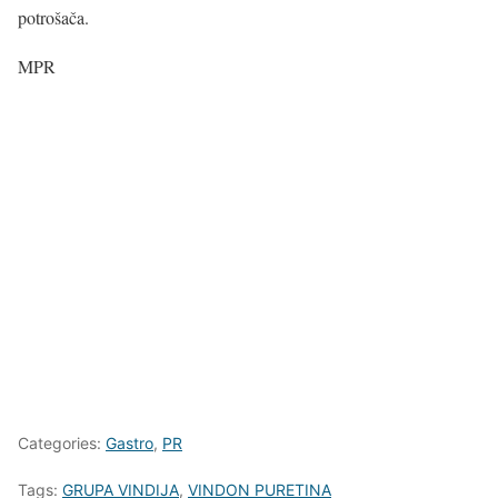
potrošača.
MPR
Categories:
Gastro
,
PR
Tags:
GRUPA VINDIJA
,
VINDON PURETINA