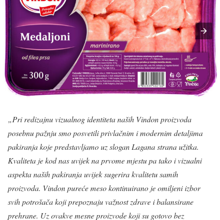
„Pri redizajnu vizualnog identiteta naših Vindon proizvoda
posebnu pažnju smo posvetili privlačnim i modernim detaljima
pakiranja koje predstavljamo uz slogan Lagana strana užitka.
Kvaliteta je kod nas uvijek na prvome mjestu pa tako i vizualni
aspekta naših pakiranja uvijek sugerira kvalitetu samih
proizvoda. Vindon pureće meso kontinuirano je omiljeni izbor
svih potrošača koji prepoznaju važnost zdrave i balansirane
prehrane. Uz ovakve mesne proizvode koji su gotovo bez