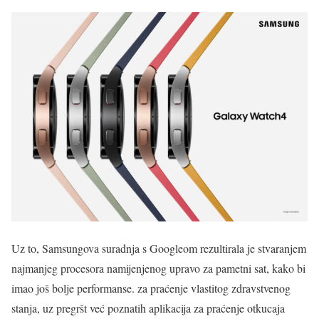
Uz to, Samsungova suradnja s Googleom rezultirala je stvaranjem
najmanjeg procesora namijenjenog upravo za pametni sat, kako bi
imao još bolje performanse. za praćenje vlastitog zdravstvenog
stanja, uz pregršt već poznatih aplikacija za praćenje otkucaja