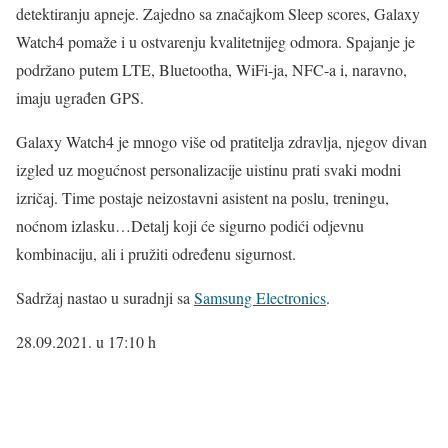
detektiranju apneje. Zajedno sa značajkom Sleep scores, Galaxy
Watch4 pomaže i u ostvarenju kvalitetnijeg odmora. Spajanje je
podržano putem LTE, Bluetootha, WiFi-ja, NFC-a i, naravno,
imaju ugrađen GPS.
Galaxy Watch4 je mnogo više od pratitelja zdravlja, njegov divan
izgled uz mogućnost personalizacije uistinu prati svaki modni
izričaj. Time postaje neizostavni asistent na poslu, treningu,
noćnom izlasku…Detalj koji će sigurno podići odjevnu
kombinaciju, ali i pružiti određenu sigurnost.
Sadržaj nastao u suradnji sa
Samsung Electronics
.
28.09.2021. u 17:10 h