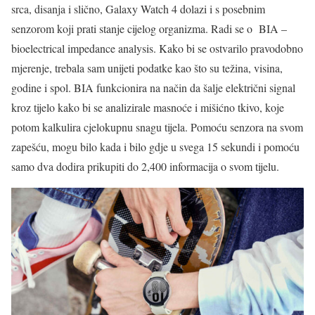
srca, disanja i slično, Galaxy Watch 4 dolazi i s posebnim
senzorom koji prati stanje cijelog organizma. Radi se o BIA –
bioelectrical impedance analysis. Kako bi se ostvarilo pravodobno
mjerenje, trebala sam unijeti podatke kao što su težina, visina,
godine i spol. BIA funkcionira na način da šalje električni signal
kroz tijelo kako bi se analizirale masnoće i mišićno tkivo, koje
potom kalkulira cjelokupnu snagu tijela. Pomoću senzora na svom
zapešću, mogu bilo kada i bilo gdje u svega 15 sekundi i pomoću
samo dva dodira prikupiti do 2,400 informacija o svom tijelu.