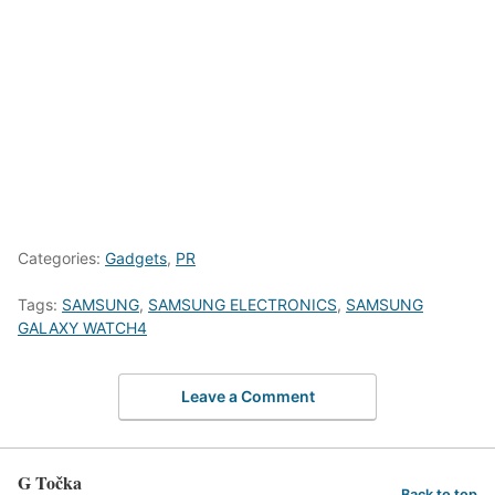
Categories:
Gadgets
,
PR
Tags:
SAMSUNG
,
SAMSUNG ELECTRONICS
,
SAMSUNG
GALAXY WATCH4
Leave a Comment
G Točka
Back to top