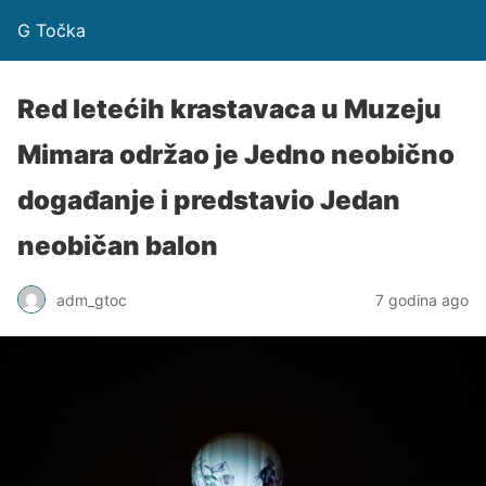
G Točka
Red letećih krastavaca u Muzeju
Mimara održao je Jedno neobično
događanje i predstavio Jedan
neobičan balon
adm_gtoc
7 godina ago