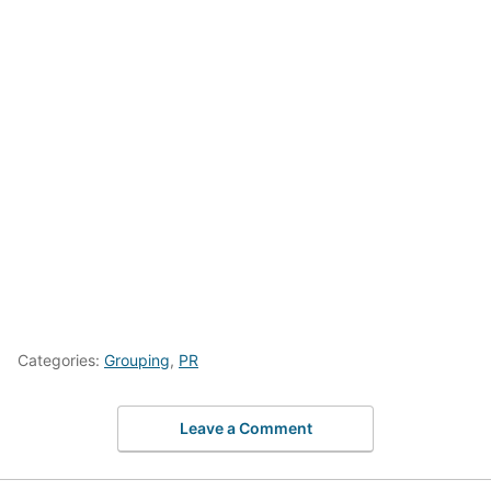
Categories:
Grouping
,
PR
Leave a Comment