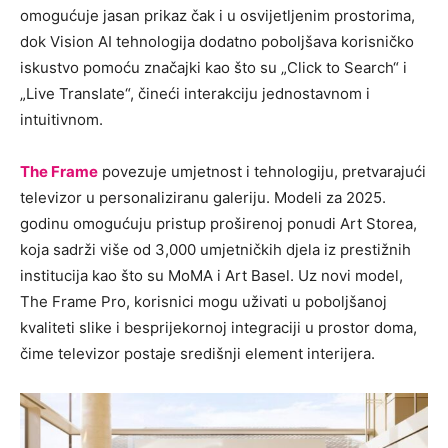
omogućuje jasan prikaz čak i u osvijetljenim prostorima,
dok Vision AI tehnologija dodatno poboljšava korisničko
iskustvo pomoću značajki kao što su „Click to Search“ i
„Live Translate“, čineći interakciju jednostavnom i
intuitivnom.
The Frame
povezuje umjetnost i tehnologiju, pretvarajući
televizor u personaliziranu galeriju. Modeli za 2025.
godinu omogućuju pristup proširenoj ponudi Art Storea,
koja sadrži više od 3,000 umjetničkih djela iz prestižnih
institucija kao što su MoMA i Art Basel. Uz novi model,
The Frame Pro, korisnici mogu uživati u poboljšanoj
kvaliteti slike i besprijekornoj integraciji u prostor doma,
čime televizor postaje središnji element interijera.