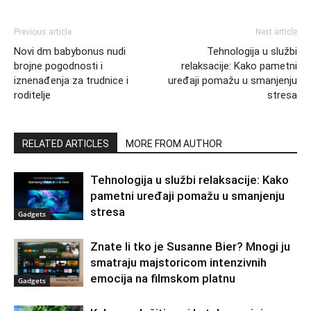
Previous article
Next article
Novi dm babybonus nudi
Tehnologija u službi
brojne pogodnosti i
relaksacije: Kako pametni
iznenađenja za trudnice i
uređaji pomažu u smanjenju
roditelje
stresa
RELATED ARTICLES
MORE FROM AUTHOR
Tehnologija u službi relaksacije: Kako
pametni uređaji pomažu u smanjenju
stresa
Gadgets
Znate li tko je Susanne Bier? Mnogi ju
smatraju majstoricom intenzivnih
emocija na filmskom platnu
Gadgets