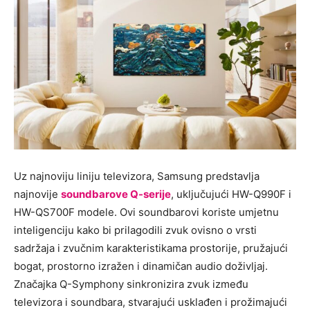
Uz najnoviju liniju televizora, Samsung predstavlja
najnovije
soundbarove Q-serije
, uključujući HW-Q990F i
HW-QS700F modele. Ovi soundbarovi koriste umjetnu
inteligenciju kako bi prilagodili zvuk ovisno o vrsti
sadržaja i zvučnim karakteristikama prostorije, pružajući
bogat, prostorno izražen i dinamičan audio doživljaj.
Značajka Q-Symphony sinkronizira zvuk između
televizora i soundbara, stvarajući usklađen i prožimajući