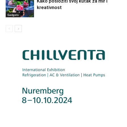
Kako posložiti svoj kutak za mir i
kreativnost
Gadgets