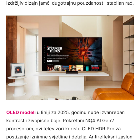
Izdržljiv dizajn jamči dugotrajnu pouzdanost i stabilan rad.
OLED modeli
u liniji za 2025. godinu nude izvanredan
kontrast i živopisne boje. Pokretani NQ4 AI Gen2
procesorom, ovi televizori koriste OLED HDR Pro za
postizanje iznimne svjetline i detalja. Antirefleksni zaslon