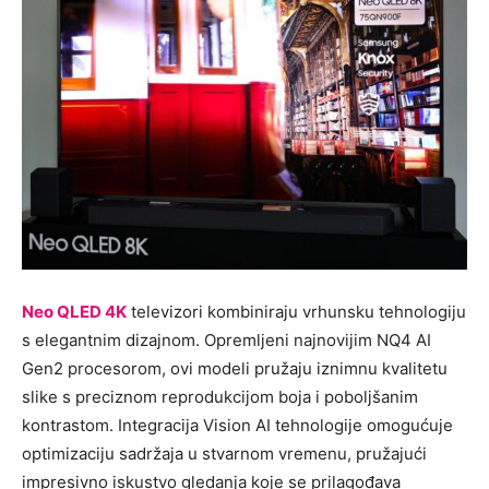
Neo QLED 4K
televizori kombiniraju vrhunsku tehnologiju
s elegantnim dizajnom. Opremljeni najnovijim NQ4 AI
Gen2 procesorom, ovi modeli pružaju iznimnu kvalitetu
slike s preciznom reprodukcijom boja i poboljšanim
kontrastom. Integracija Vision AI tehnologije omogućuje
optimizaciju sadržaja u stvarnom vremenu, pružajući
impresivno iskustvo gledanja koje se prilagođava