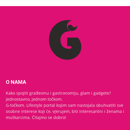
O NAMA
Kako spojiti građevinu i gastronomiju, glam i gadgete?
Jednostavno, jednom točkom.
G-točkom. Lifestyle portal kojim sam nastojala obuhvatiti sve
osobne interese koji će, vjerujem, biti interesantni i ženama i
muškarcima. Čitajmo se dobro!