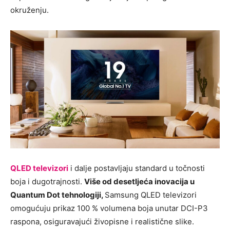
okruženju.
QLED televizori
i dalje postavljaju standard u točnosti
boja i dugotrajnosti.
Više od desetljeća inovacija u
Quantum Dot tehnologiji,
Samsung QLED televizori
omogućuju prikaz 100 % volumena boja unutar DCI-P3
raspona, osiguravajući živopisne i realistične slike.