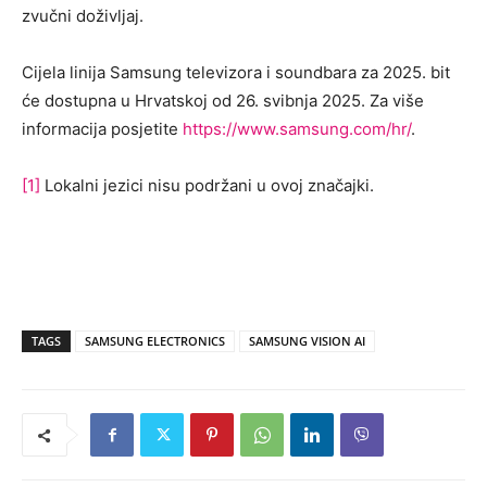
zvučni doživljaj.
Cijela linija Samsung televizora i soundbara za 2025. bit
će dostupna u Hrvatskoj od 26. svibnja 2025. Za više
informacija posjetite
https://www.samsung.com/hr/
.
[1]
Lokalni jezici nisu podržani u ovoj značajki.
TAGS
SAMSUNG ELECTRONICS
SAMSUNG VISION AI