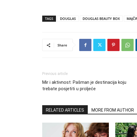
TAGS
DOUGLAS
DOUGLAS BEAUTY BOX
MAJČI
Share
Previous article
Mir i aktivnost: Pašman je destinacija koju
trebate posjetiti u proljeće
RELATED ARTICLES
MORE FROM AUTHOR