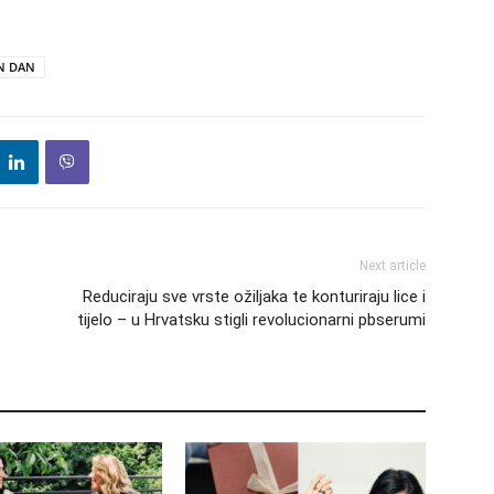
N DAN
Next article
Reduciraju sve vrste ožiljaka te konturiraju lice i
tijelo – u Hrvatsku stigli revolucionarni pbserumi