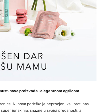
 must-have proizvoda i elegantnom ogrlicom
ranice. Njihova podrška je neprocjenjiva i prati nas
t super junakinja, snažne u svojoj predanosti, a