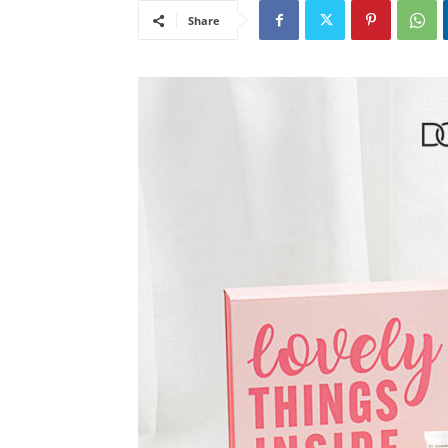
Share