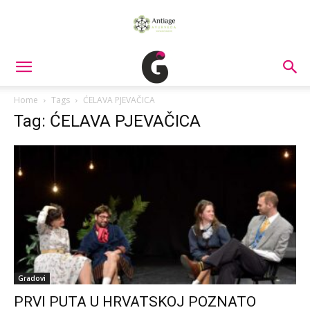
Home
Tags
ĆELAVA PJEVAČICA
Tag: ĆELAVA PJEVAČICA
Gradovi
PRVI PUTA U HRVATSKOJ POZNATO