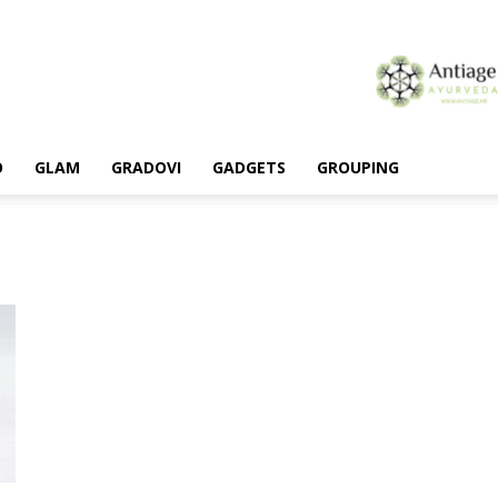
O
GLAM
GRADOVI
GADGETS
GROUPING