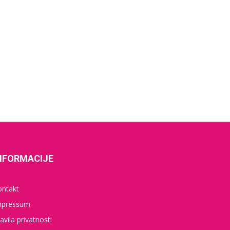
NFORMACIJE
ontakt
mpressum
avila privatnosti