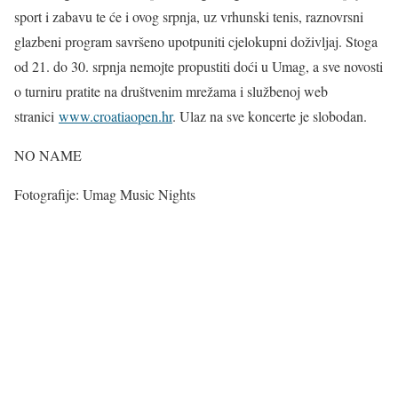
sport i zabavu te će i ovog srpnja, uz vrhunski tenis, raznovrsni
glazbeni program savršeno upotpuniti cjelokupni doživljaj. Stoga
od 21. do 30. srpnja nemojte propustiti doći u Umag, a sve novosti
o turniru pratite na društvenim mrežama i službenoj web
stranici
www.croatiaopen.hr
. Ulaz na sve koncerte je slobodan.
NO NAME
Fotografije: Umag Music Nights