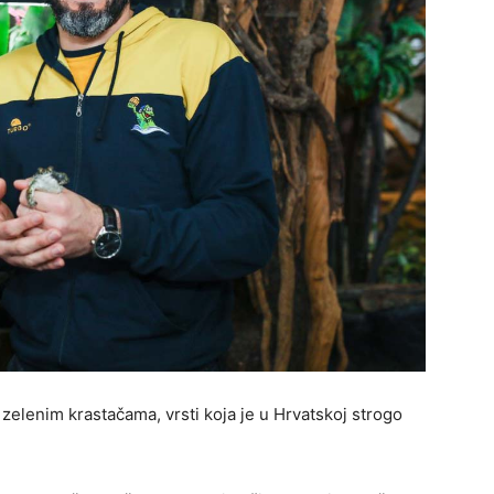
 zelenim krastačama, vrsti koja je u Hrvatskoj strogo