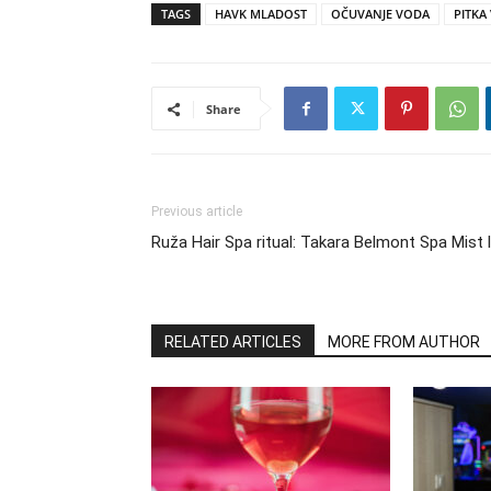
TAGS
HAVK MLADOST
OČUVANJE VODA
PITKA
Share
Previous article
Ruža Hair Spa ritual: Takara Belmont Spa Mist l
RELATED ARTICLES
MORE FROM AUTHOR