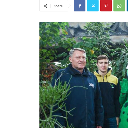
Share