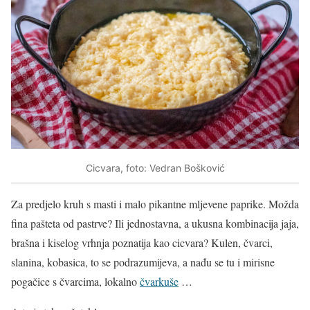
Cicvara, foto: Vedran Bošković
Za predjelo kruh s masti i malo pikantne mljevene paprike. Možda
fina pašteta od pastrve? Ili jednostavna, a ukusna kombinacija jaja,
brašna i kiselog vrhnja poznatija kao cicvara? Kulen, čvarci,
slanina, kobasica, to se podrazumijeva, a nađu se tu i mirisne
pogačice s čvarcima, lokalno
čvarkuše
…