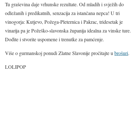
Tu graševina daje vrhunske rezultate. Od mladih i svježih do
odležanih i predikatnih, senzacija za istančana nepca! U tri
vinogorja: Kutjevo, Požega-Pleternica i Pakrac, tridesetak je
vinarija pa je Požeško-slavonska županija idealna za vinske ture.
Dođite i stvorite uspomene i trenutke za pamćenje.
Više o gurmanskoj ponudi Zlatne Slavonije pročitajte u
brošuri
.
LOLIPOP