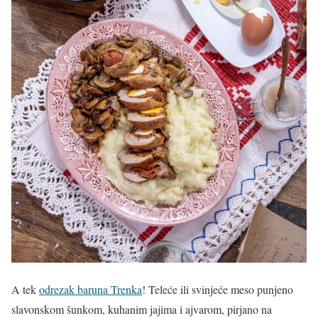
A tek
odrezak baruna Trenka
! Teleće ili svinjeće meso punjeno
slavonskom šunkom, kuhanim jajima i ajvarom, pirjano na