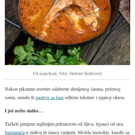
Fiš paprikaš, foto: Vedran Bošković
Nakon pikantne uvertire odaberite dimljenog šarana, prženog
soma, smuđa ili
pastrvu sa žara
odlične teksture i sjajnog okusa.
I još nešto slatko…
Tačkrle punjene najfinijim pekmezom od šljiva, trganci od sira,
bazlamača
u slatkoj ili slanoj varijanti. Možda šnenokle, knedle sa