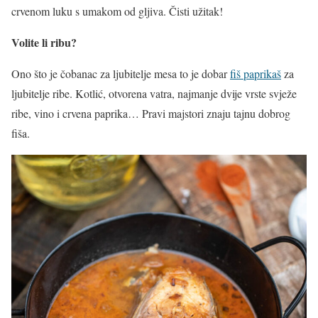
crvenom luku s umakom od gljiva. Čisti užitak!
Volite li ribu?
Ono što je čobanac za ljubitelje mesa to je dobar
fiš paprikaš
za
ljubitelje ribe. Kotlić, otvorena vatra, najmanje dvije vrste svježe
ribe, vino i crvena paprika… Pravi majstori znaju tajnu dobrog
fiša.