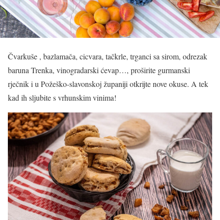
Čvarkuše , bazlamača, cicvara, tačkrle, trganci sa sirom, odrezak
baruna Trenka, vinogradarski ćevap…, proširite gurmanski
rječnik i u Požeško-slavonskoj županiji otkrijte nove okuse. A tek
kad ih sljubite s vrhunskim vinima!