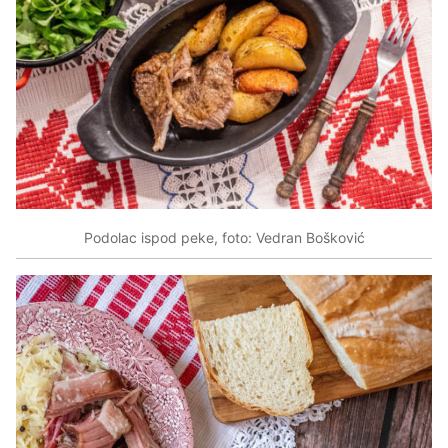
Podolac ispod peke, foto: Vedran Bošković