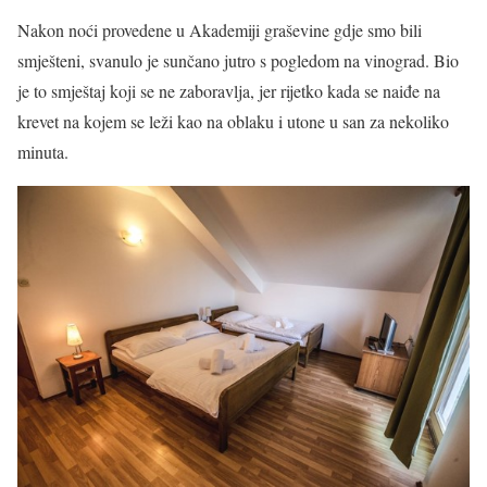
Nakon noći provedene u Akademiji graševine gdje smo bili
smješteni, svanulo je sunčano jutro s pogledom na vinograd. Bio
je to smještaj koji se ne zaboravlja, jer rijetko kada se naiđe na
krevet na kojem se leži kao na oblaku i utone u san za nekoliko
minuta.