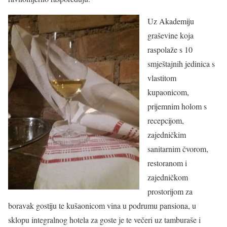
Uz Akademiju
graševine koja
raspolaže s 10
smještajnih jedinica s
vlastitom
kupaonicom,
prijemnim holom s
recepcijom,
zajedničkim
sanitarnim čvorom,
restoranom i
zajedničkom
prostorijom za
boravak gostiju te kušaonicom vina u podrumu pansiona, u
sklopu integralnog hotela za goste je te večeri uz tamburaše i