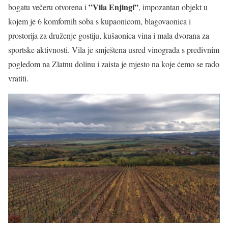
”Vila Enjingi”
bogatu večeru otvorena i
, impozantan objekt u
kojem je 6 komfornih soba s kupaonicom, blagovaonica i
prostorija za druženje gostiju, kušaonica vina i mala dvorana za
sportske aktivnosti. Vila je smještena usred vinograda s predivnim
pogledom na Zlatnu dolinu i zaista je mjesto na koje ćemo se rado
vratiti.