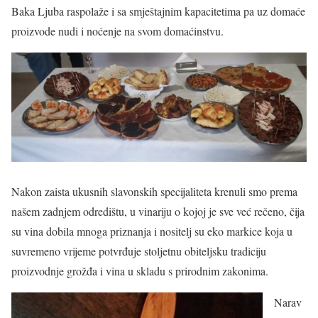
Baka Ljuba raspolaže i sa smještajnim kapacitetima pa uz domaće
proizvode nudi i noćenje na svom domaćinstvu.
Nakon zaista ukusnih slavonskih specijaliteta krenuli smo prema
našem zadnjem odredištu, u vinariju o kojoj je sve već rečeno, čija
su vina dobila mnoga priznanja i nositelj su eko markice koja u
suvremeno vrijeme potvrđuje stoljetnu obiteljsku tradiciju
proizvodnje grožđa i vina u skladu s prirodnim zakonima.
Narav