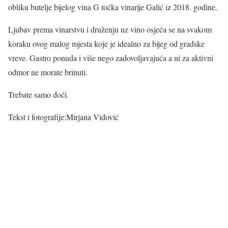
obliku butelje bijelog vina G točka vinarije Galić iz 2018. godine.
Ljubav prema vinarstvu i druženju uz vino osjeća se na svakom
koraku ovog malog mjesta koje je idealno za bijeg od gradske
vreve. Gastro ponuda i više nego zadovoljavajuća a ni za aktivni
odmor ne morate brinuti.
Trebate samo doći.
Tekst i fotografije:Mirjana Vidović