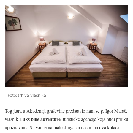
Foto:arhiva vlasnika
Tog jutra u Akademiji graševine predstavio nam se g. Igor Marač,
Luks bike adventure
vlasnik
, turističke agencije koja nudi priliku
upoznavanja Slavonije na malo drugačiji način: na dva kotača.