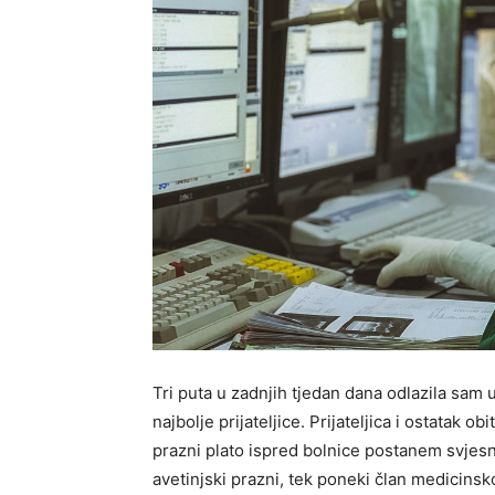
Tri puta u zadnjih tjedan dana odlazila sam 
najbolje prijateljice. Prijateljica i ostatak o
prazni plato ispred bolnice postanem svjesn
avetinjski prazni, tek poneki član medicinsk