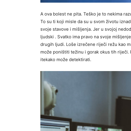
A ova bolest ne pita. Teško je to nekima ra
To su ti koji misle da su u svom životu izna
svoje stavove i mišljenja. Jer u svojoj nedod
ljudski . Svatko ima pravo na svoje mišljenje
drugih ljudi. Loše izrečene riječi režu kao m
može poništiti težinu i gorak okus tih riječi
itekako može detektirati.