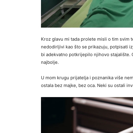
Kroz glavu mi tada prolete misli o tim svim t
nedodirljivi kao što se prikazuju, potpisati 
bi adekvatno potkrijepilo njihovo stajalište
najbolje.
U mom krugu prijatelja i poznanika više nema
ostala bez majke, bez oca. Neki su ostali inva