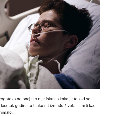
Pogotovo ne onaj tko nije iskusio kako je to kad se
adesetak godina tu tanku nit između života i smrti kad
nimalo.