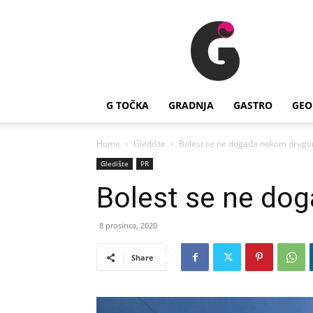
G
Točka
G TOČKA
GRADNJA
GASTRO
GEO
Home
Gledište
Bolest se ne događa nekom drug
Gledište
PR
Bolest se ne d
8 prosinca, 2020
Share