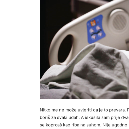
Nitko me ne može uvjeriti da je to prevara. 
boriš za svaki udah. A iskusila sam prije dv
se koprcaš kao riba na suhom. Nije ugodno 