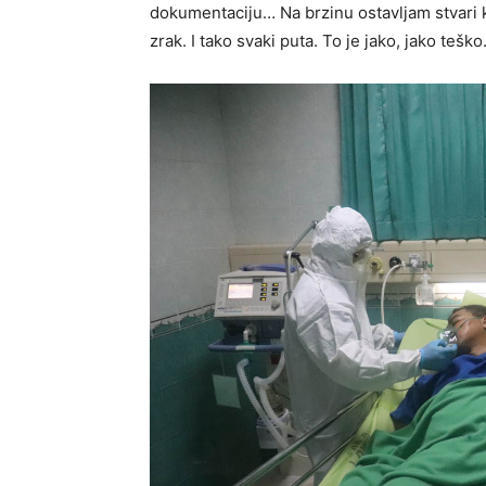
dokumentaciju… Na brzinu ostavljam stvari 
zrak. I tako svaki puta. To je jako, jako tešk