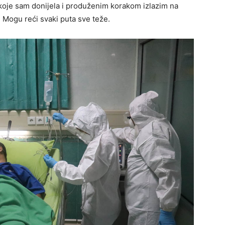
koje sam donijela i produženim korakom izlazim na
o. Mogu reći svaki puta sve teže.