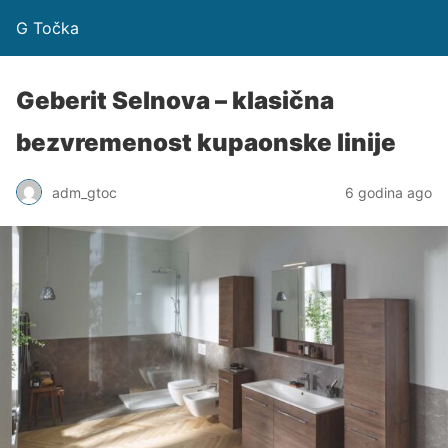
G Točka
Geberit Selnova – klasična
bezvremenost kupaonske linije
adm_gtoc
6 godina ago