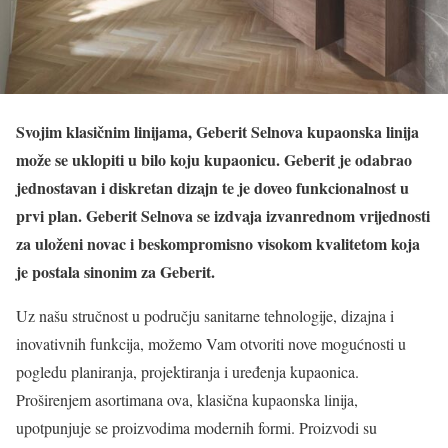
Svojim klasičnim linijama, Geberit Selnova kupaonska linija
može se uklopiti u bilo koju kupaonicu. Geberit je odabrao
jednostavan i diskretan dizajn te je doveo funkcionalnost u
prvi plan. Geberit Selnova se izdvaja izvanrednom vrijednosti
za uloženi novac i beskompromisno visokom kvalitetom koja
je postala sinonim za Geberit.
Uz našu stručnost u području sanitarne tehnologije, dizajna i
inovativnih funkcija, možemo Vam otvoriti nove mogućnosti u
pogledu planiranja, projektiranja i uređenja kupaonica.
Proširenjem asortimana ova, klasična kupaonska linija,
upotpunjuje se proizvodima modernih formi. Proizvodi su