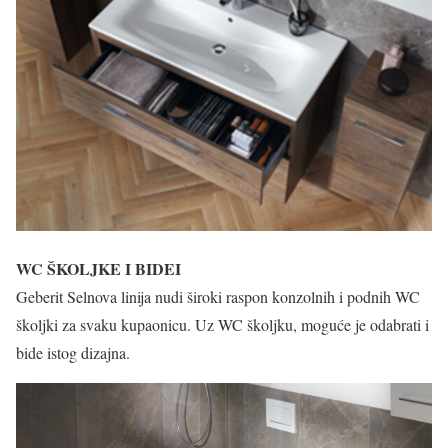
WC ŠKOLJKE I BIDEI
Geberit Selnova linija nudi široki raspon konzolnih i podnih WC
školjki za svaku kupaonicu. Uz WC školjku, moguće je odabrati i
bide istog dizajna.