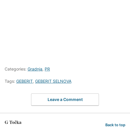
Categories:
Gradnja
,
PR
Tags:
GEBERIT
,
GEBERIT SELNOVA
Leave a Comment
G Točka
Back to top