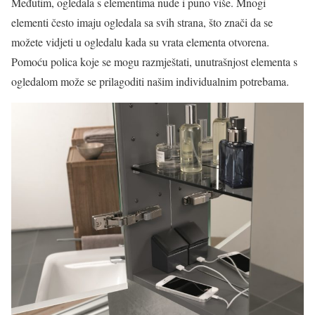
Međutim, ogledala s elementima nude i puno više. Mnogi
elementi često imaju ogledala sa svih strana, što znači da se
možete vidjeti u ogledalu kada su vrata elementa otvorena.
Pomoću polica koje se mogu razmještati, unutrašnjost elementa s
ogledalom može se prilagoditi našim individualnim potrebama.