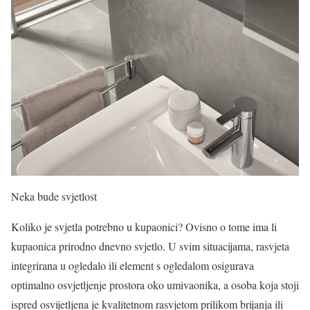
Neka bude svjetlost
Koliko je svjetla potrebno u kupaonici? Ovisno o tome ima li
kupaonica prirodno dnevno svjetlo. U svim situacijama, rasvjeta
integrirana u ogledalo ili element s ogledalom osigurava
optimalno osvjetljenje prostora oko umivaonika, a osoba koja stoji
ispred osvijetljena je kvalitetnom rasvjetom prilikom brijanja ili