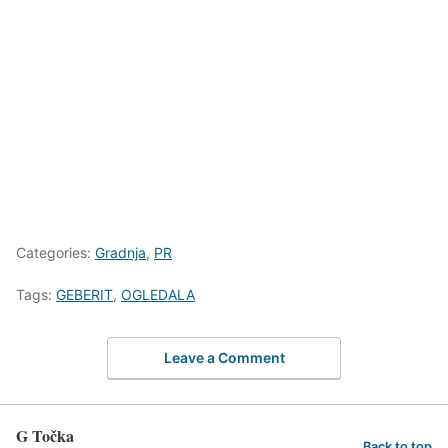
Categories:
Gradnja
,
PR
Tags:
GEBERIT
,
OGLEDALA
Leave a Comment
G Točka
Back to top