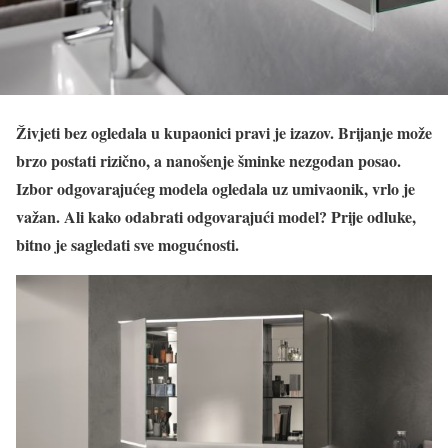
Živjeti bez ogledala u kupaonici pravi je izazov. Brijanje može
brzo postati rizično, a nanošenje šminke nezgodan posao.
Izbor odgovarajućeg modela ogledala uz umivaonik, vrlo je
važan. Ali kako odabrati odgovarajući model? Prije odluke,
bitno je sagledati sve mogućnosti.