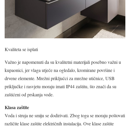
Kvaliteta se isplati
Važno je napomenuti da su kvalitetni materijali posebno važni u
kupaonici, jer vlaga utječe na ogledalo, kromirane površine i
drvene elemente. Mrežni priključci za mrežne utičnice, USB
priključke i rasvjetu moraju imati IP44 zaštitu, što znači da su
zaštićeni od prskanja vode.
Klasa zaštite
Voda i struja ne smiju se dodirivati. Zbog toga se moraju poštovati
različite klase zaštite električnih instalacija. Ove klase zaštite