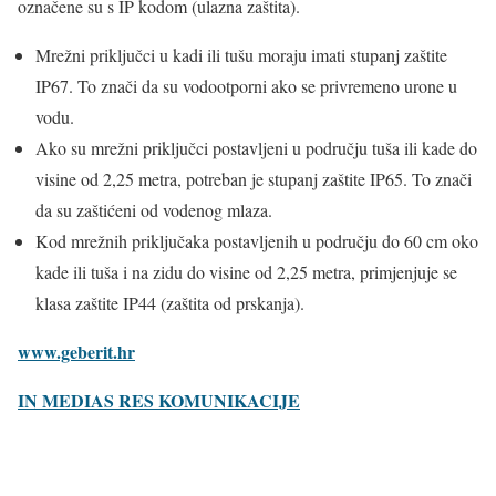
označene su s IP kodom (ulazna zaštita).
Mrežni priključci u kadi ili tušu moraju imati stupanj zaštite
IP67. To znači da su vodootporni ako se privremeno urone u
vodu.
Ako su mrežni priključci postavljeni u području tuša ili kade do
visine od 2,25 metra, potreban je stupanj zaštite IP65. To znači
da su zaštićeni od vodenog mlaza.
Kod mrežnih priključaka postavljenih u području do 60 cm oko
kade ili tuša i na zidu do visine od 2,25 metra, primjenjuje se
klasa zaštite IP44 (zaštita od prskanja).
www.geberit.hr
IN MEDIAS RES KOMUNIKACIJE