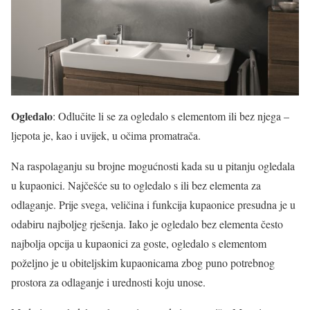
Ogledalo
: Odlučite li se za ogledalo s elementom ili bez njega –
ljepota je, kao i uvijek, u očima promatrača.
Na raspolaganju su brojne mogućnosti kada su u pitanju ogledala
u kupaonici. Najčešće su to ogledalo s ili bez elementa za
odlaganje. Prije svega, veličina i funkcija kupaonice presudna je u
odabiru najboljeg rješenja. Iako je ogledalo bez elementa često
najbolja opcija u kupaonici za goste, ogledalo s elementom
poželjno je u obiteljskim kupaonicama zbog puno potrebnog
prostora za odlaganje i urednosti koju unose.