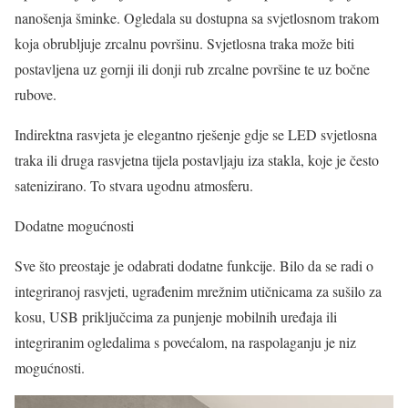
nanošenja šminke. Ogledala su dostupna sa svjetlosnom trakom
koja obrubljuje zrcalnu površinu. Svjetlosna traka može biti
postavljena uz gornji ili donji rub zrcalne površine te uz bočne
rubove.
Indirektna rasvjeta je elegantno rješenje gdje se LED svjetlosna
traka ili druga rasvjetna tijela postavljaju iza stakla, koje je često
satenizirano. To stvara ugodnu atmosferu.
Dodatne mogućnosti
Sve što preostaje je odabrati dodatne funkcije. Bilo da se radi o
integriranoj rasvjeti, ugrađenim mrežnim utičnicama za sušilo za
kosu, USB priključcima za punjenje mobilnih uređaja ili
integriranim ogledalima s povećalom, na raspolaganju je niz
mogućnosti.