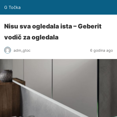
G Točka
Nisu sva ogledala ista – Geberit
vodič za ogledala
adm_gtoc
6 godina ago