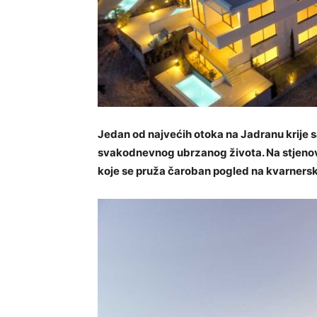
Jedan od najvećih otoka na Jadranu krije 
svakodnevnog ubrzanog života. Na stjenovi
koje se pruža čaroban pogled na kvarnerski