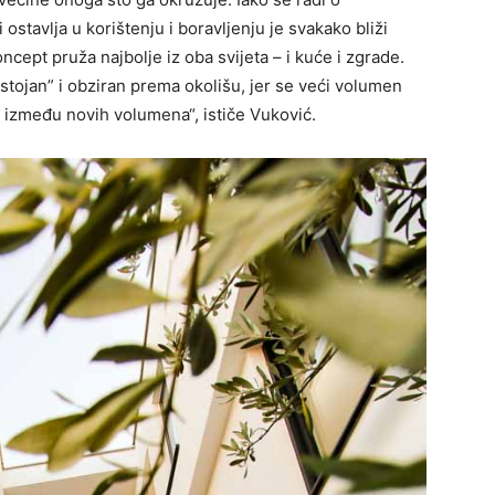
stavlja u korištenju i boravljenju je svakako bliži
ncept pruža najbolje iz oba svijeta – i kuće i zgrade.
stojan” i obziran prema okolišu, jer se veći volumen
e između novih volumena“, ističe Vuković.