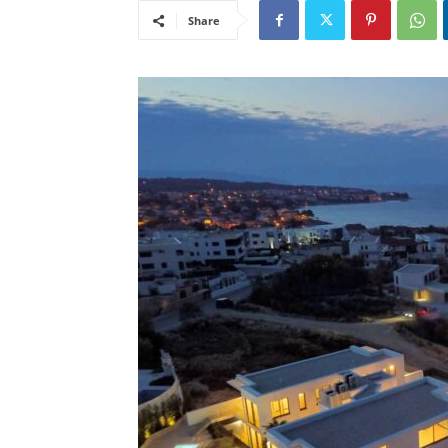
Share