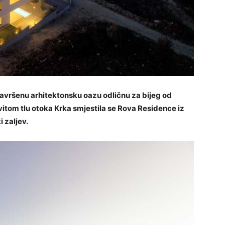
savršenu arhitektonsku oazu odličnu za bijeg od
tom tlu otoka Krka smjestila se Rova Residence iz
 zaljev.