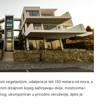
m vegetacijom, udaljena je tek 150 metara od mora, a
enim dizajnom kojeg sačinjavaju dvije, mostovima i
anog, ukomponiran u prirodno okruženje, djelo je