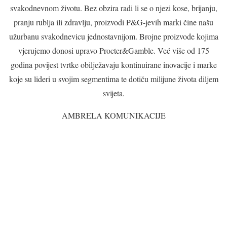
svakodnevnom životu. Bez obzira radi li se o njezi kose, brijanju,
pranju rublja ili zdravlju, proizvodi P&G-jevih marki čine našu
užurbanu svakodnevicu jednostavnijom. Brojne proizvode kojima
vjerujemo donosi upravo Procter&Gamble. Već više od 175
godina povijest tvrtke obilježavaju kontinuirane inovacije i marke
koje su lideri u svojim segmentima te dotiču milijune života diljem
svijeta.
AMBRELA KOMUNIKACIJE