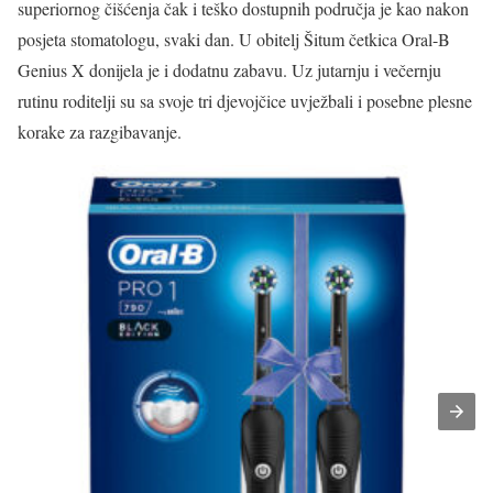
superiornog čišćenja čak i teško dostupnih područja je kao nakon
posjeta stomatologu, svaki dan. U obitelj Šitum četkica Oral-B
Genius X donijela je i dodatnu zabavu. Uz jutarnju i večernju
rutinu roditelji su sa svoje tri djevojčice uvježbali i posebne plesne
korake za razgibavanje.