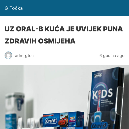
G Točka
UZ ORAL-B KUĆA JE UVIJEK PUNA
ZDRAVIH OSMIJEHA
adm_gtoc
6 godina ago